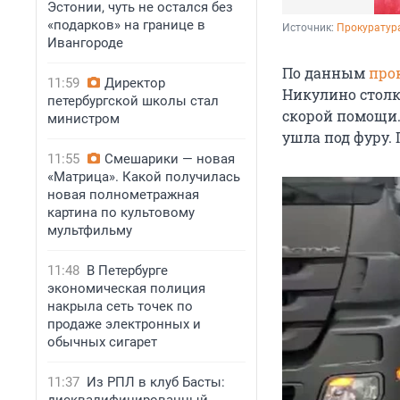
Эстонии, чуть не остался без
«подарков» на границе в
Источник: 
Прокуратура
Ивангороде
По данным
про
11:59
Директор
Никулино столк
петербургской школы стал
скорой помощи. 
министром
ушла под фуру. 
11:55
Смешарики — новая
«Матрица». Какой получилась
новая полнометражная
картина по культовому
мультфильму
11:48
В Петербурге
экономическая полиция
накрыла сеть точек по
продаже электронных и
обычных сигарет
11:37
Из РПЛ в клуб Басты: