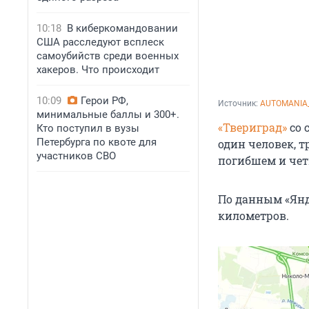
10:18
В киберкомандовании
США расследуют всплеск
самоубийств среди военных
хакеров. Что происходит
10:09
Герои РФ,
Источник: 
AUTOMANIA
минимальные баллы и 300+.
«Твериград»
со 
Кто поступил в вузы
Петербурга по квоте для
один человек, т
участников СВО
погибшем и чет
По данным «Янде
километров.