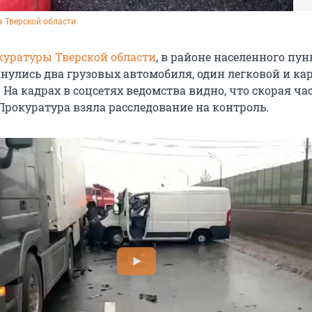
 Тверской области
куратуры Тверской области
, в районе населенного пун
нулись два грузовых автомобиля, один легковой и ка
На кадрах в соцсетях ведомства видно, что скорая ч
Прокуратура взяла расследование на контроль.