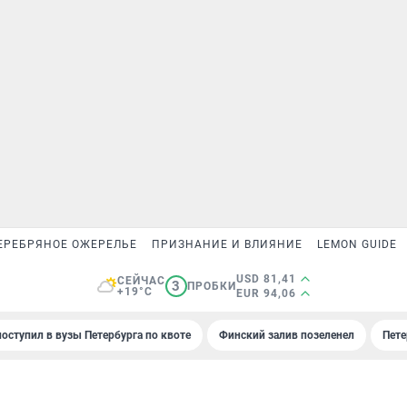
ЕРЕБРЯНОЕ ОЖЕРЕЛЬЕ
ПРИЗНАНИЕ И ВЛИЯНИЕ
LEMON GUIDE
USD 81,41
СЕЙЧАС
3
ПРОБКИ
+19°C
EUR 94,06
поступил в вузы Петербурга по квоте
Финский залив позеленел
Пете