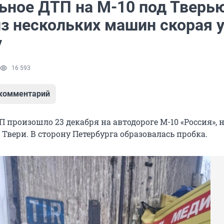
ьное ДТП на М-10 под Тверью
из нескольких машин скорая 
у
16 593
 комментарий
 произошло 23 декабря на автодороге М-10 «Россия», 
 Твери. В сторону Петербурга образовалась пробка.