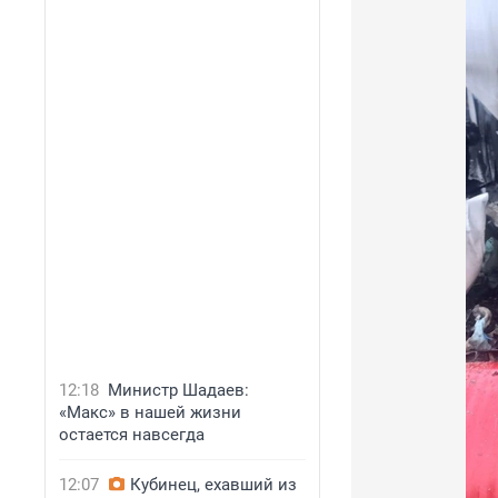
12:18
Министр Шадаев:
«Макс» в нашей жизни
остается навсегда
12:07
Кубинец, ехавший из