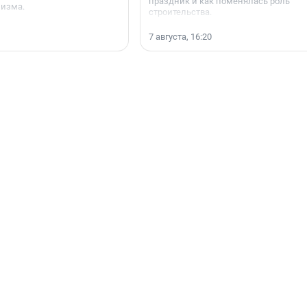
праздник и как поменялась роль
мизма.
строительства.
7 августа, 16:20