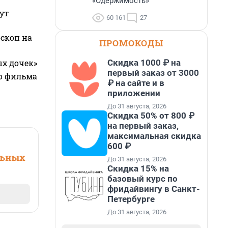
«Одержимость»
ут
60 161
27
оскоп на
ПРОМОКОДЫ
Скидка 1000 ₽ на
ых дочек»
первый заказ от 3000
го фильма
₽ на сайте и в
приложении
До 31 августа, 2026
Скидка 50% от 800 ₽
на первый заказ,
максимальная скидка
600 ₽
льных
До 31 августа, 2026
Скидка 15% на
базовый курс по
фридайвингу в Санкт-
Петербурге
До 31 августа, 2026