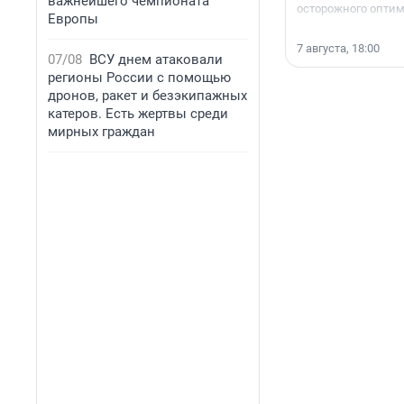
важнейшего чемпионата
осторожного опти
Европы
7 августа, 18:00
07/08
ВСУ днем атаковали
регионы России с помощью
дронов, ракет и безэкипажных
катеров. Есть жертвы среди
мирных граждан