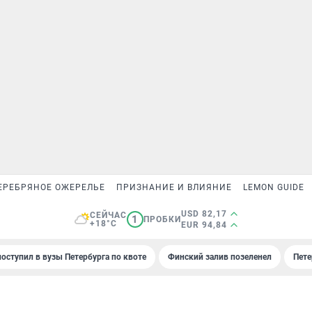
ЕРЕБРЯНОЕ ОЖЕРЕЛЬЕ
ПРИЗНАНИЕ И ВЛИЯНИЕ
LEMON GUIDE
USD 82,17
СЕЙЧАС
1
ПРОБКИ
+18°C
EUR 94,84
поступил в вузы Петербурга по квоте
Финский залив позеленел
Пете