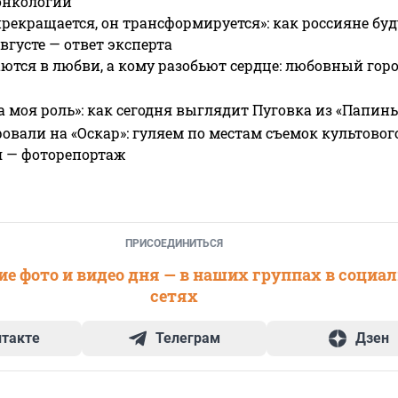
онкологии
прекращается, он трансформируется»: как россияне буд
вгусте — ответ эксперта
ются в любви, а кому разобьют сердце: любовный гор
а моя роль»: как сегодня выглядит Пуговка из «Папин
овали на «Оскар»: гуляем по местам съемок культово
я — фоторепортаж
ПРИСОЕДИНИТЬСЯ
е фото и видео дня — в наших группах в социа
сетях
нтакте
Телеграм
Дзен