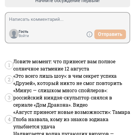
Начните обсуждение первым!
Гость
Отправить
Войти
Ловите момент: что принесет вам полное
1
солнечное затмение 12 августа
«Это всего лишь шоу»: в чем секрет успеха
2
«Друзей», который никто не смог повторить
«Минус — слишком много спойлеров»:
3
российский ниндзя-скульптор снялся в
сериале «Дом Дракона». Видео
«Август принесет новые возможности»: Тамара
4
Глоба назвала, кому из знаков зодиака
улыбнется удача
Надвигается волна пугающих вирусов —