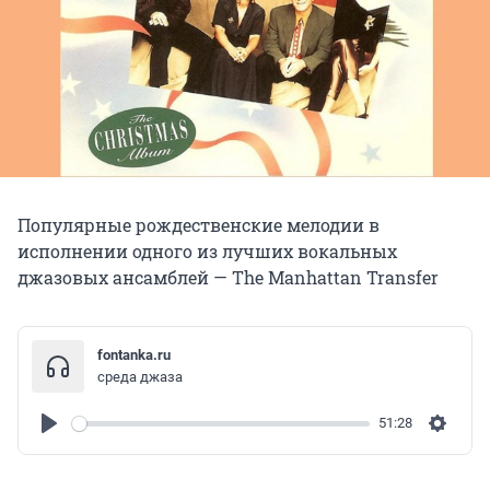
Популярные рождественские мелодии в
исполнении одного из лучших вокальных
джазовых ансамблей — The Manhattan Transfer
fontanka.ru
среда джаза
51:28
Play
Settin