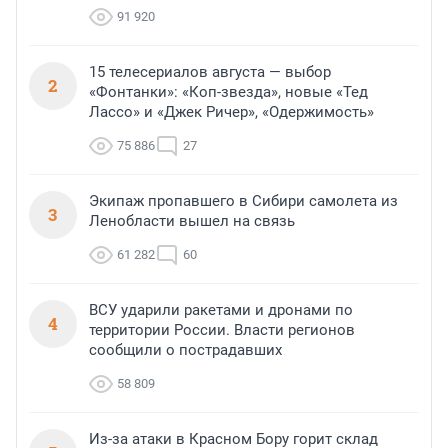
91 920
15 телесериалов августа — выбор
2
«Фонтанки»: «Коп-звезда», новые «Тед
Лассо» и «Джек Ричер», «Одержимость»
75 886
27
Экипаж пропавшего в Сибири самолета из
3
Ленобласти вышел на связь
61 282
60
ВСУ ударили ракетами и дронами по
4
территории России. Власти регионов
сообщили о пострадавших
58 809
Из-за атаки в Красном Бору горит склад