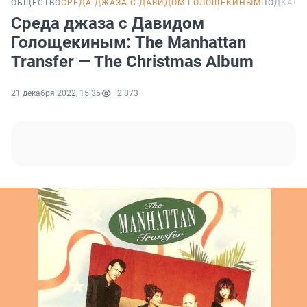
ОБЩЕСТВО
СРЕДА ДЖАЗА С ДАВИДОМ ГОЛОЩЕКИНЫМ
ПОДКАСТ
Среда джаза с Давидом
Голощекиным: The Manhattan
Transfer — The Christmas Album
21 декабря 2022, 15:35
2 873