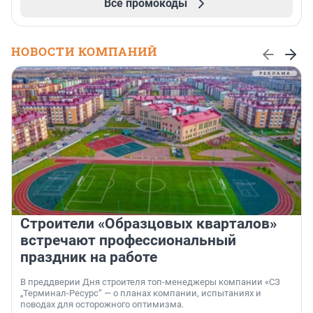
Все промокоды
НОВОСТИ КОМПАНИЙ
Строители «Образцовых кварталов»
встречают профессиональный
праздник на работе
В преддверии Дня строителя топ-менеджеры компании «СЗ
„Терминал-Ресурс“ — о планах компании, испытаниях и
поводах для осторожного оптимизма.