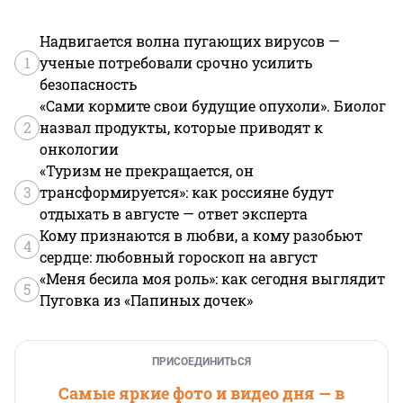
Надвигается волна пугающих вирусов —
1
ученые потребовали срочно усилить
безопасность
«Сами кормите свои будущие опухоли». Биолог
2
назвал продукты, которые приводят к
онкологии
«Туризм не прекращается, он
3
трансформируется»: как россияне будут
отдыхать в августе — ответ эксперта
Кому признаются в любви, а кому разобьют
4
сердце: любовный гороскоп на август
«Меня бесила моя роль»: как сегодня выглядит
5
Пуговка из «Папиных дочек»
ПРИСОЕДИНИТЬСЯ
Самые яркие фото и видео дня — в