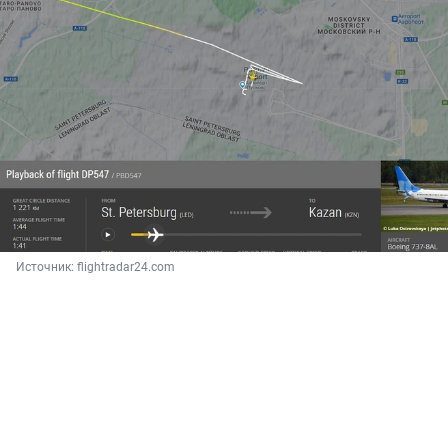
Источник: 
flightradar24.com