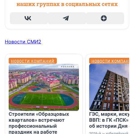
наших группах в социальных сетях
Новости СМИ2
НОВОСТИ КОМПАНИЙ
НОВОСТИ КОМПАНИ
Строители «Образцовых
ГЭС, марки, искус
кварталов» встречают
ВВП: в ГК «ПСК» р
профессиональный
об истории Дня с
праздник на работе
2026-й — юбилейный го