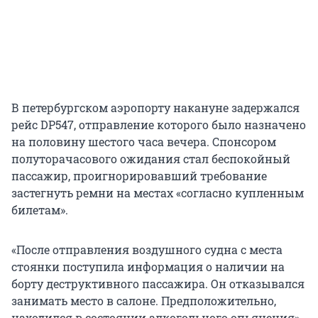
В петербургском аэропорту накануне задержался
рейс DP547, отправление которого было назначено
на половину шестого часа вечера. Спонсором
полуторачасового ожидания стал беспокойный
пассажир, проигнорировавший требование
застегнуть ремни на местах «согласно купленным
билетам».
«После отправления воздушного судна с места
стоянки поступила информация о наличии на
борту деструктивного пассажира. Он отказывался
занимать место в салоне. Предположительно,
находился в состоянии алкогольного опьянения»,