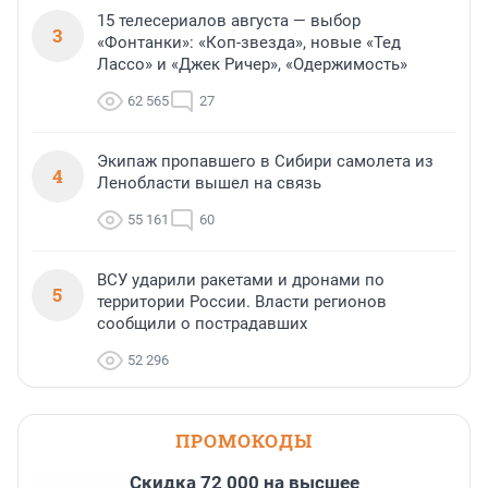
15 телесериалов августа — выбор
3
«Фонтанки»: «Коп-звезда», новые «Тед
Лассо» и «Джек Ричер», «Одержимость»
62 565
27
Экипаж пропавшего в Сибири самолета из
4
Ленобласти вышел на связь
55 161
60
ВСУ ударили ракетами и дронами по
5
территории России. Власти регионов
сообщили о пострадавших
52 296
ПРОМОКОДЫ
Скидка 72 000 на высшее