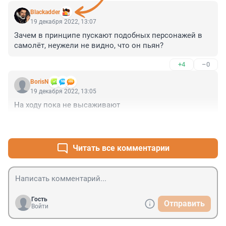
Blackadder
19 декабря 2022, 13:07
Зачем в принципе пускают подобных персонажей в 
самолёт, неужели не видно, что он пьян?
+4
–0
BorisN
19 декабря 2022, 13:05
На ходу пока не высаживают
+2
–0
Читать все комментарии
Гость
Отправить
Войти