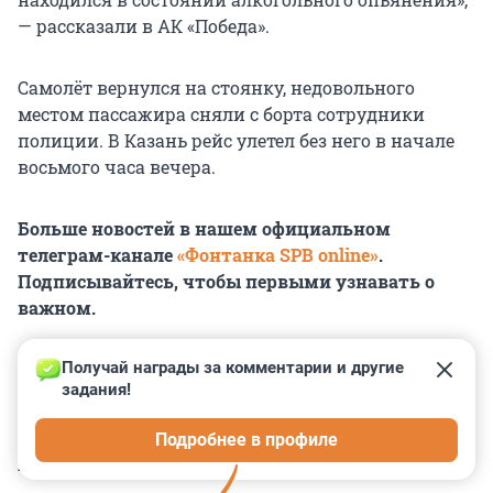
— рассказали в АК «Победа».
Самолёт вернулся на стоянку, недовольного
местом пассажира сняли с борта сотрудники
полиции. В Казань рейс улетел без него в начале
восьмого часа вечера.
Больше новостей в нашем официальном
телеграм-канале
«Фонтанка SPB online»
.
Подписывайтесь, чтобы первыми узнавать о
важном.
Получай награды за комментарии и другие 
задания!
0
0
0
0
0
Подробнее в профиле
КОММЕНТАРИИ
4