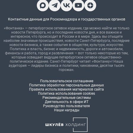
Контактные данные для Роскомнадзора и государственных органов
«Фонтанка» — петербургское сетевое издание, где можно найти не только
новости Петербурга, но и последние новости дня, и все важное и
интересное, что происходит в России и в мире. Здесь вы отыщете
наиболее значимые происшествия, новости Санкт-Петербурга, последние
новости бизнеса, а также события в обществе, культуре, искусстве.
Политика и власть, бизнес и недвижимость, дороги и автомобили,
финансы и работа, город и развлечения — вот только некоторые из тем,
которые освещает ведущее петербургское сетевое общественно-
политическое издание. Санкт-Петербург читает «Фонтанку»! Наша
аудитория — лидеры бизнеса и политики, чиновники, десятки тысяч
горожан.
Пользовательское соглашение
Политика обработки персональных данных
Правила использования материалов сайта
Политика использования cookies
Рекомендательные системы
Деятельность в сфере ИТ
Руководство пользователя
Наши награды