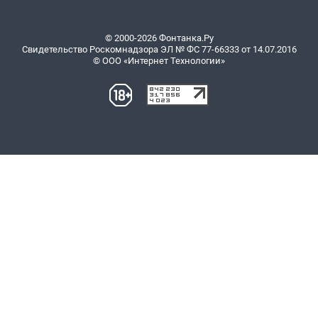
© 2000-2026 Фонтанка.Ру
Свидетельство Роскомнадзора ЭЛ № ФС 77-66333 от 14.07.2016
© ООО «Интернет Технологии»