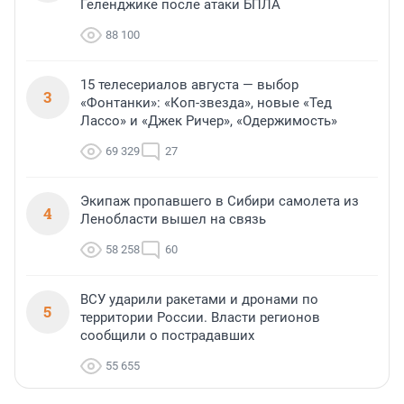
Геленджике после атаки БПЛА
88 100
15 телесериалов августа — выбор
3
«Фонтанки»: «Коп-звезда», новые «Тед
Лассо» и «Джек Ричер», «Одержимость»
69 329
27
Экипаж пропавшего в Сибири самолета из
4
Ленобласти вышел на связь
58 258
60
ВСУ ударили ракетами и дронами по
5
территории России. Власти регионов
сообщили о пострадавших
55 655