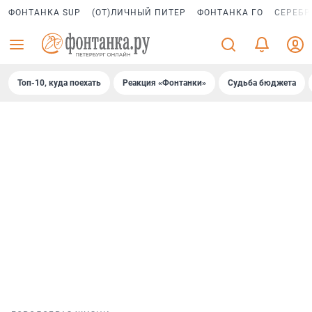
ФОНТАНКА SUP
(ОТ)ЛИЧНЫЙ ПИТЕР
ФОНТАНКА ГО
СЕРЕБР
Топ-10, куда поехать
Реакция «Фонтанки»
Судьба бюджета