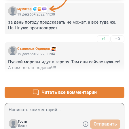
муматор
19 декабря 2022, 11:30
за день погоду предсказать не может, а всё туда же. 
На Нг уже прогнозирует.
+1
–0
Станислав Одинцов
19 декабря 2022, 11:04
Пускай морозы идут в геропу. Там они сейчас нужнее!

А нам- тепло подавай!!!
+3
–3
Читать все комментарии
Гость
Отправить
Войти