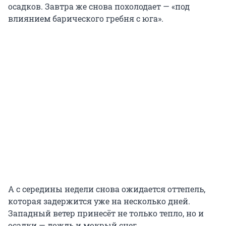
осадков. Завтра же снова похолодает — «под
влиянием барического гребня с юга».
А с середины недели снова ожидается оттепель,
которая задержится уже на несколько дней.
Западный ветер принесёт не только тепло, но и
осадки — дождь и мокрый снег.