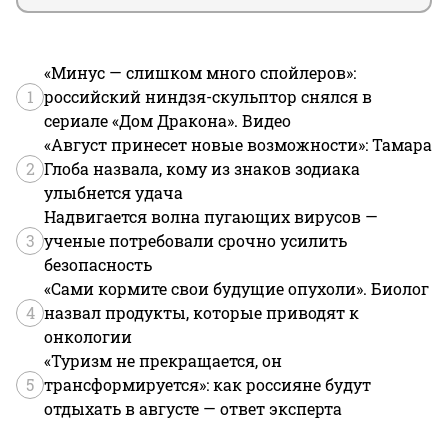
«Минус — слишком много спойлеров»:
1
российский ниндзя-скульптор снялся в
сериале «Дом Дракона». Видео
«Август принесет новые возможности»: Тамара
2
Глоба назвала, кому из знаков зодиака
улыбнется удача
Надвигается волна пугающих вирусов —
3
ученые потребовали срочно усилить
безопасность
«Сами кормите свои будущие опухоли». Биолог
4
назвал продукты, которые приводят к
онкологии
«Туризм не прекращается, он
5
трансформируется»: как россияне будут
отдыхать в августе — ответ эксперта