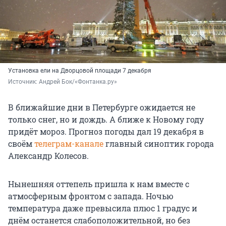
Установка ели на Дворцовой площади 7 декабря
Источник: 
Андрей Бок/«Фонтанка.ру»
В ближайшие дни в Петербурге ожидается не
только снег, но и дождь. А ближе к Новому году
придёт мороз. Прогноз погоды дал 19 декабря в
своём
телеграм-канале
главный синоптик города
Александр Колесов.
Нынешняя оттепель пришла к нам вместе с
атмосферным фронтом с запада. Ночью
температура даже превысила плюс 1 градус и
днём останется слабоположительной, но без