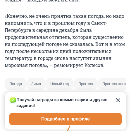
«Конечно, не очень приятна такая погода, но надо
напомнить, что и в прошлом году в Санкт-
Петербурге в середине декабря была
продолжительная оттепель, которая существенно
на последующей погоде не сказалась. Вот и в этом
году после нескольких дней положительных
температур в городе снова наступит зимняя
морозная погода», — резюмирует Колесов.
Погода
Зима
Новый год
Прогноз
Прогноз погоды
Получай награды за комментарии и другие 
задания!
0
0
0
0
0
Подробнее в профиле
КОММЕНТАРИИ
5