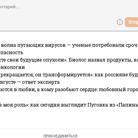
Отп
 волна пугающих вирусов — ученые потребовали сроч
опасность
те свои будущие опухоли». Биолог назвал продукты, 
онкологии
прекращается, он трансформируется»: как россияне буд
вгусте — ответ эксперта
ются в любви, а кому разобьют сердце: любовный гор
а моя роль»: как сегодня выглядит Пуговка из «Папин
ПРИСОЕДИНИТЬСЯ