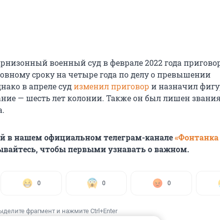
рнизонный военный суд в феврале 2022 года пригово
ловному сроку на четыре года по делу о превышении
нако в апреле суд
изменил приговор
и назначил фигу
ание — шесть лет колонии. Также он был лишен звани
а.
ей в нашем официальном телеграм-канале
«Фонтанка
ывайтесь, чтобы первыми узнавать о важном.
0
0
0
ыделите фрагмент и нажмите Ctrl+Enter