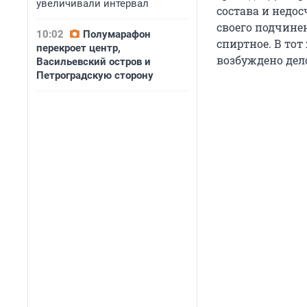
увеличивали интервал
состава и недо
своего подчине
10:02
Полумарафон
спиртное. В тот
перекроет центр,
возбуждено дел
Васильевский остров и
Петроградскую сторону