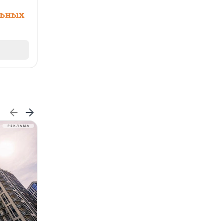
льных