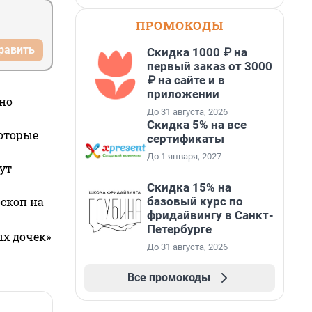
ПРОМОКОДЫ
равить
Скидка 1000 ₽ на
первый заказ от 3000
₽ на сайте и в
приложении
но
До 31 августа, 2026
Скидка 5% на все
которые
сертификаты
До 1 января, 2027
ут
Скидка 15% на
базовый курс по
оскоп на
фридайвингу в Санкт-
Петербурге
ых дочек»
До 31 августа, 2026
Все промокоды