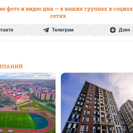
е фото и видео дня — в наших группах в социа
сетях
нтакте
Телеграм
Дзен
МПАНИЙ