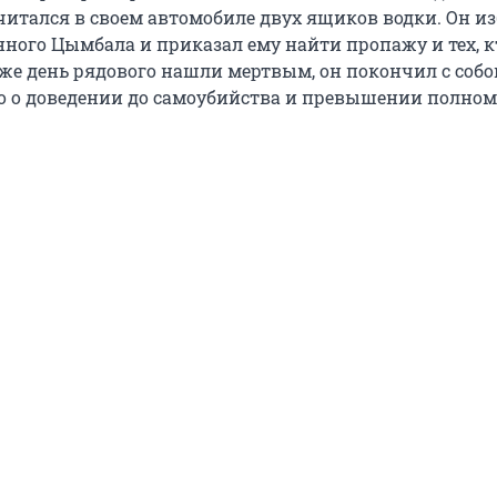
считался в своем автомобиле двух ящиков водки. Он и
нного Цымбала и приказал ему найти пропажу и тех, к
 же день рядового нашли мертвым, он покончил с собо
о о доведении до самоубийства и превышении полном