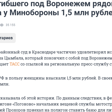
гибшего под Воронежем рядо
а у Минобороны 1,5 млн рубл
35 155
тариев
айонный суд в Краснодаре частично удовлетворил ис
на Цымбала, который покончил с собой под Воронежем
бщает
ТАСС
со ссылкой на региональную пресс-службу с
Ф в пользу женщины взыскали 1,5 млн рублей. В свое
 млн.
сказывала об этой истории. По данным следствия, в ф
олигоне «Погоново» начальник вещевой службы мотост
й Прохоров приехал на полигон ставить баню для ли