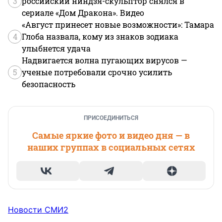
3
российский ниндзя-скульптор снялся в
сериале «Дом Дракона». Видео
«Август принесет новые возможности»: Тамара
4
Глоба назвала, кому из знаков зодиака
улыбнется удача
Надвигается волна пугающих вирусов —
5
ученые потребовали срочно усилить
безопасность
ПРИСОЕДИНИТЬСЯ
Самые яркие фото и видео дня — в
наших группах в социальных сетях
Новости СМИ2