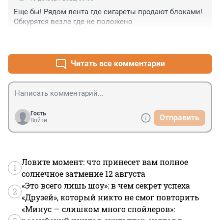
Еще бы! Рядом лента где сигареты продают блоками! 
Обкурятся везле где не положено
+4
–0
Читать все комментарии
Гость
Отправить
Войти
Ловите момент: что принесет вам полное
1
солнечное затмение 12 августа
«Это всего лишь шоу»: в чем секрет успеха
2
«Друзей», который никто не смог повторить
«Минус — слишком много спойлеров»: