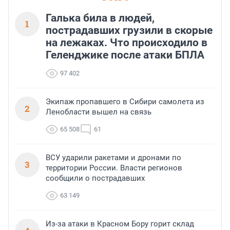
Галька била в людей,
1
пострадавших грузили в скорые
на лежаках. Что происходило в
Геленджике после атаки БПЛА
97 402
Экипаж пропавшего в Сибири самолета из
2
Ленобласти вышел на связь
65 508
61
ВСУ ударили ракетами и дронами по
3
территории России. Власти регионов
сообщили о пострадавших
63 149
Из-за атаки в Красном Бору горит склад