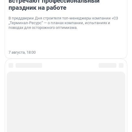
встречают профессиональный
праздник на работе
В преддверии Дня строителя топ-менеджеры компании «СЗ
„Терминал-Ресурс“ — о планах компании, испытаниях и
поводах для осторожного оптимизма.
7 августа, 18:00