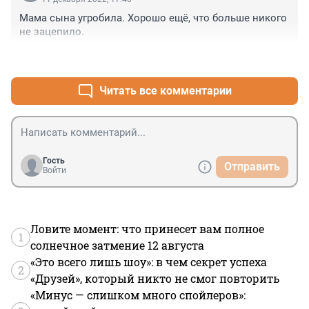
Мама сына угробила. Хорошо ещё, что больше никого 
не зацепило.
+5
–0
Читать все комментарии
Гость
Отправить
Войти
Ловите момент: что принесет вам полное
1
солнечное затмение 12 августа
«Это всего лишь шоу»: в чем секрет успеха
2
«Друзей», который никто не смог повторить
«Минус — слишком много спойлеров»: