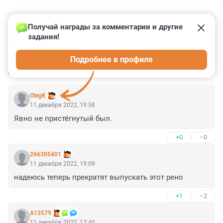
Получай награды за комментарии и другие 
задания!
0
0
0
0
0
Подробнее в профиле
КОММЕНТАРИИ
5
OlegK
11 декабря 2022, 19:58
Явно не пристёгнутый был.
+0
–0
266305401
11 декабря 2022, 19:09
надеюсь теперь прекратят выпускать этот рено
+1
–2
А13579
11 декабря 2022, 17:40