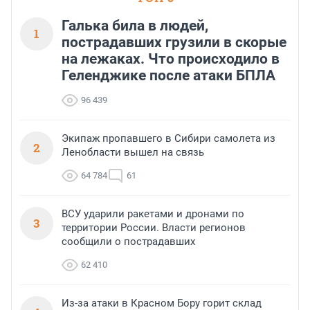
Галька била в людей,
1
пострадавших грузили в скорые
на лежаках. Что происходило в
Геленджике после атаки БПЛА
96 439
Экипаж пропавшего в Сибири самолета из
2
Ленобласти вышел на связь
64 784
61
ВСУ ударили ракетами и дронами по
3
территории России. Власти регионов
сообщили о пострадавших
62 410
Из-за атаки в Красном Бору горит склад