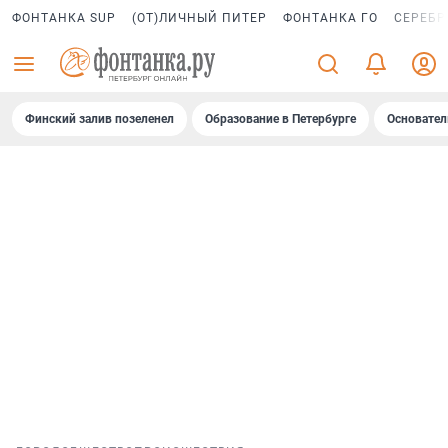
ФОНТАНКА SUP
(ОТ)ЛИЧНЫЙ ПИТЕР
ФОНТАНКА ГО
СЕРЕБР
Финский залив позеленел
Образование в Петербурге
Основател