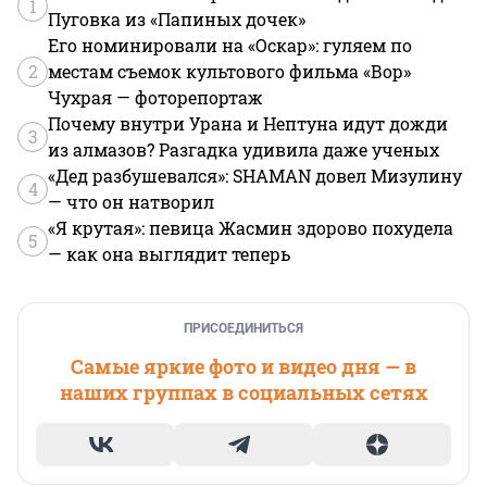
1
Пуговка из «Папиных дочек»
Его номинировали на «Оскар»: гуляем по
2
местам съемок культового фильма «Вор»
Чухрая — фоторепортаж
Почему внутри Урана и Нептуна идут дожди
3
из алмазов? Разгадка удивила даже ученых
«Дед разбушевался»: SHAMAN довел Мизулину
4
— что он натворил
«Я крутая»: певица Жасмин здорово похудела
5
— как она выглядит теперь
ПРИСОЕДИНИТЬСЯ
Самые яркие фото и видео дня — в
наших группах в социальных сетях