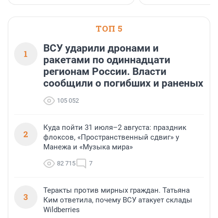
застройщик Ленинград
области».
ТОП 5
ВСУ ударили дронами и
1
ракетами по одиннадцати
регионам России. Власти
сообщили о погибших и раненых
105 052
Куда пойти 31 июля–2 августа: праздник
2
флоксов, «Пространственный сдвиг» у
Манежа и «Музыка мира»
82 715
7
Теракты против мирных граждан. Татьяна
3
Ким ответила, почему ВСУ атакует склады
Wildberries