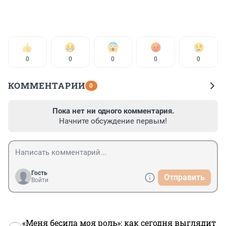
0
0
0
0
0
КОММЕНТАРИИ
0
Пока нет ни одного комментария.
Начните обсуждение первым!
Гость
Отправить
Войти
«Меня бесила моя роль»: как сегодня выглядит