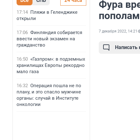
Все
СПБ
24 часа
Фура вр
17:14
Пляжи в Геленджике
пополам
открыли
7 декабря 2022, 14:21
17:06
Финляндия собирается
ввести новый экзамен на
гражданство
Написать
16:50
«Газпром»: в подземных
хранилищах Европы рекордно
мало газа
16:32
Операция пошла не по
плану, и это спасло мужчине
органы: случай в Институте
онкологии