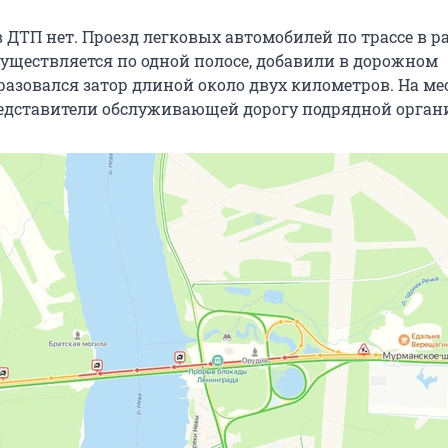
 ДТП нет. Проезд легковых автомобилей по трассе в р
существляется по одной полосе, добавили в дорожном
разовался затор длиной около двух километров. На ме
дставители обслуживающей дорогу подрядной орган