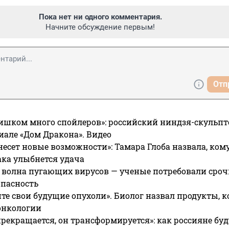
Пока нет ни одного комментария.
Начните обсуждение первым!
Отп
ишком много спойлеров»: российский ниндзя-скульпт
риале «Дом Дракона». Видео
несет новые возможности»: Тамара Глоба назвала, кому
ака улыбнется удача
 волна пугающих вирусов — ученые потребовали сроч
опасность
те свои будущие опухоли». Биолог назвал продукты, 
онкологии
прекращается, он трансформируется»: как россияне буд