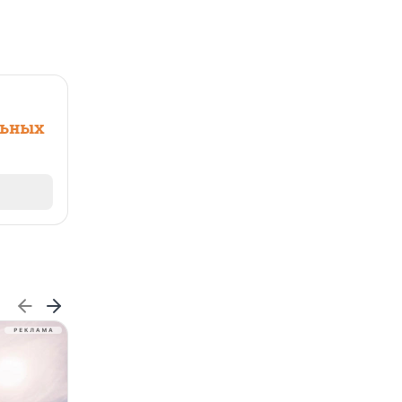
льных