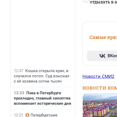
отдыхать в а
Самые ярки
ВКо
12:47
Кошка открыла кран, и
Новости СМИ2
случился потоп. Суд взыскал
с её хозяина сотни тысяч
НОВОСТИ КО
12:33
Пока в Петербурге
прохладно, главный синоптик
вспоминает исторические дни
12:21
Петербургские