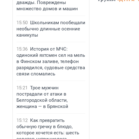
дважды. Повреждены
множество домов и машин
15:50
Школьникам пообещали
необычно длинные осенние
каникулы
15:36
История от МЧС:
одинокий яхтсмен сел на мель
в Финском заливе, телефон
разрядился, судовые средства
связи сломались
15:21
Трое мужчин
пострадали от атаки в
Белгородской области,
женщина — в Брянской
15:12
Как превратить
обычную гречку в блюдо,
которое хочется есть: шесть