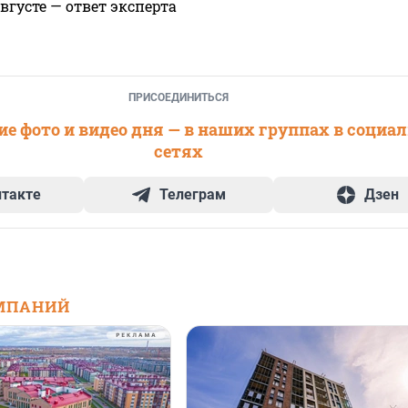
вгусте — ответ эксперта
ПРИСОЕДИНИТЬСЯ
е фото и видео дня — в наших группах в социа
сетях
нтакте
Телеграм
Дзен
МПАНИЙ