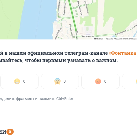
ей в нашем официальном телеграм-канале
«Фонтанка
ывайтесь, чтобы первыми узнавать о важном.
0
0
0
ыделите фрагмент и нажмите Ctrl+Enter
ИИ
0