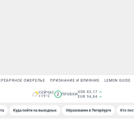
ЕРЕБРЯНОЕ ОЖЕРЕЛЬЕ
ПРИЗНАНИЕ И ВЛИЯНИЕ
LEMON GUIDE
USD 82,17
СЕЙЧАС
2
ПРОБКИ
+19°C
EUR 94,84
та
Куда пойти на выходных
Образование в Петербурге
Кто пос