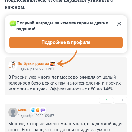
важном.
Получай награды за комментарии и другие 
задания!
0
0
0
0
0
Подробнее в профиле
КОММЕНТАРИИ
9
Потёртый русский
1 декабря 2022, 11:01
В России уже много лет массово вживляют целый 
телевизор безо всяких там нанотехнологий и прочих 
импортных штучек. Эффективность от 80 до 146%
+2
–0
Алик-1
1 декабря 2022, 09:57
Многие, которые имеют мало мозга, с надеждой ждут 
этого. Есть шанс, что тогда они сойдут за умных