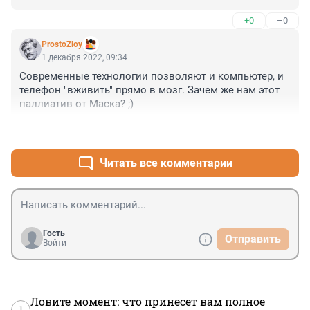
+0
–0
ProstoZloy
1 декабря 2022, 09:34
Современные технологии позволяют и компьютер, и 
телефон "вживить" прямо в мозг. Зачем же нам этот 
паллиатив от Маска? ;)
+0
–0
Читать все комментарии
Гость
Отправить
Войти
Ловите момент: что принесет вам полное
1