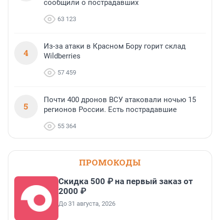
сообщили о пострадавших
63 123
Из-за атаки в Красном Бору горит склад
4
Wildberries
57 459
Почти 400 дронов ВСУ атаковали ночью 15
5
регионов России. Есть пострадавшие
55 364
ПРОМОКОДЫ
Скидка 500 ₽ на первый заказ от
2000 ₽
До 31 августа, 2026