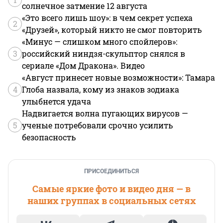
солнечное затмение 12 августа
«Это всего лишь шоу»: в чем секрет успеха
2
«Друзей», который никто не смог повторить
«Минус — слишком много спойлеров»:
3
российский ниндзя-скульптор снялся в
сериале «Дом Дракона». Видео
«Август принесет новые возможности»: Тамара
4
Глоба назвала, кому из знаков зодиака
улыбнется удача
Надвигается волна пугающих вирусов —
5
ученые потребовали срочно усилить
безопасность
ПРИСОЕДИНИТЬСЯ
Самые яркие фото и видео дня — в
наших группах в социальных сетях