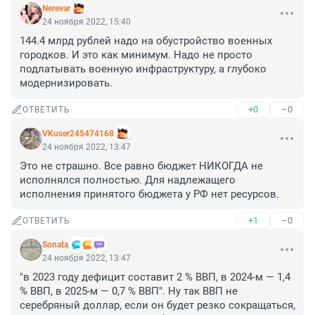
Nerevar
24 ноября 2022, 15:40
144.4 млрд рублей надо на обустройство военных 
городков. И это как минимум. Надо не просто 
подлатывать военную инфраструктуру, а глубоко 
модернизировать.
+0
–0
ОТВЕТИТЬ
VKuser245474168
24 ноября 2022, 13:47
Это не страшно. Все равно бюджет НИКОГДА не 
исполнялся полностью. Для надлежащего 
исполнения принятого бюджета у РФ нет ресурсов.
+1
–0
ОТВЕТИТЬ
Sonata
24 ноября 2022, 13:47
"в 2023 году дефицит составит 2 % ВВП, в 2024-м — 1,4 
% ВВП, в 2025-м — 0,7 % ВВП". Ну так ВВП не 
серебряный доллар, если он будет резко сокращаться, 