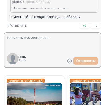
piterez
24 ноября 2022, 18:39
Не может такого быть а приори...
в местный не входят расходы на оборону
+0
–0
ОТВЕТИТЬ
Гость
Войти
Отправить
НОВОСТИ КОМПАНИЙ
НОВОСТИ КОМПАНИ