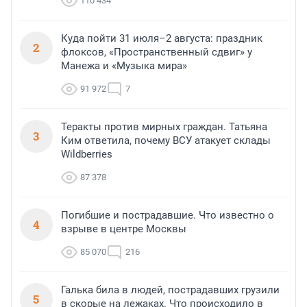
110 434
Куда пойти 31 июля–2 августа: праздник
2
флоксов, «Пространственный сдвиг» у
Манежа и «Музыка мира»
91 972
7
Теракты против мирных граждан. Татьяна
3
Ким ответила, почему ВСУ атакует склады
Wildberries
87 378
Погибшие и пострадавшие. Что известно о
4
взрыве в центре Москвы
85 070
216
Галька била в людей, пострадавших грузили
5
в скорые на лежаках. Что происходило в