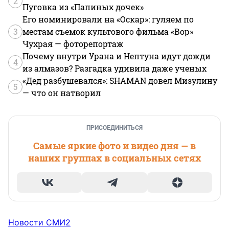
2
Пуговка из «Папиных дочек»
Его номинировали на «Оскар»: гуляем по
3
местам съемок культового фильма «Вор»
Чухрая — фоторепортаж
Почему внутри Урана и Нептуна идут дожди
4
из алмазов? Разгадка удивила даже ученых
«Дед разбушевался»: SHAMAN довел Мизулину
5
— что он натворил
ПРИСОЕДИНИТЬСЯ
Самые яркие фото и видео дня — в
наших группах в социальных сетях
Новости СМИ2