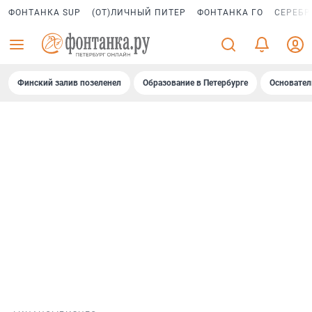
ФОНТАНКА SUP
(ОТ)ЛИЧНЫЙ ПИТЕР
ФОНТАНКА ГО
СЕРЕБР
Финский залив позеленел
Образование в Петербурге
Основател