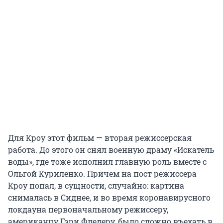
Для Кроу этот фильм — вторая режиссерская
работа. До этого он снял военную драму «Искатель
воды», где тоже исполнил главную роль вместе с
Ольгой Куриленко. Причем на пост режиссера
Кроу попал, в сущности, случайно: картина
снималась в Сиднее, и во время коронавирусного
локдауна первоначальному режиссеру,
американцу Гэри Фледеру, было сложно въехать в