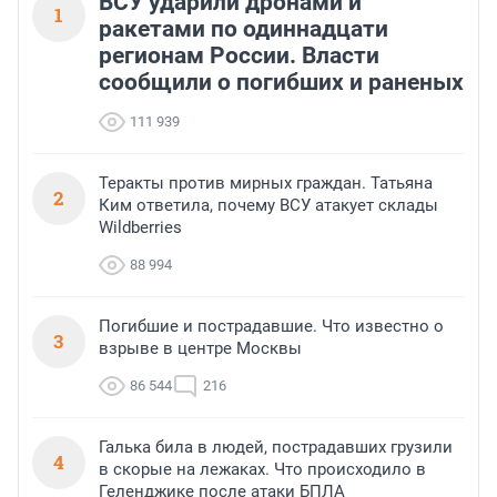
ВСУ ударили дронами и
1
ракетами по одиннадцати
регионам России. Власти
сообщили о погибших и раненых
111 939
Теракты против мирных граждан. Татьяна
2
Ким ответила, почему ВСУ атакует склады
Wildberries
88 994
Погибшие и пострадавшие. Что известно о
3
взрыве в центре Москвы
86 544
216
Галька била в людей, пострадавших грузили
4
в скорые на лежаках. Что происходило в
Геленджике после атаки БПЛА