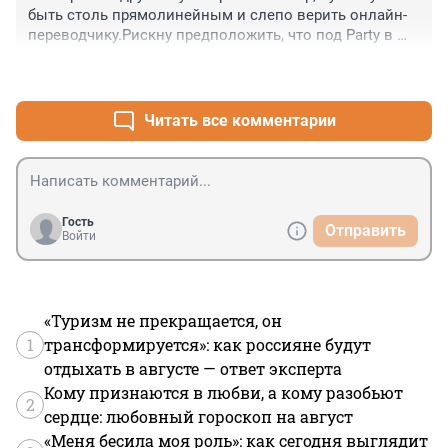
быть столь прямолинейным и слепо верить онлайн-
переводчику.Рискну предположить, что под Party в 
данном случае подразумевалась вечеринка.
+0
–0
Читать все комментарии
Гость
Отправить
Войти
«Туризм не прекращается, он
1
трансформируется»: как россияне будут
отдыхать в августе — ответ эксперта
Кому признаются в любви, а кому разобьют
2
сердце: любовный гороскоп на август
«Меня бесила моя роль»: как сегодня выглядит