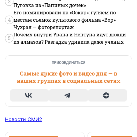
3
Пуговка из «Папиных дочек»
Его номинировали на «Оскар»: гуляем по
4
местам съемок культового фильма «Вор»
Чухрая — фоторепортаж
Почему внутри Урана и Нептуна идут дожди
5
из алмазов? Разгадка удивила даже ученых
ПРИСОЕДИНИТЬСЯ
Самые яркие фото и видео дня — в
наших группах в социальных сетях
Новости СМИ2