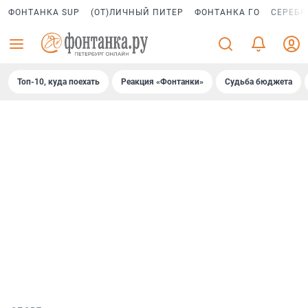
ФОНТАНКА SUP
(ОТ)ЛИЧНЫЙ ПИТЕР
ФОНТАНКА ГО
СЕРЕБР
Топ-10, куда поехать
Реакция «Фонтанки»
Судьба бюджета