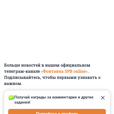
Больше новостей в нашем официальном
телеграм-канале
«Фонтанка SPB online»
.
Подписывайтесь, чтобы первыми узнавать о
важном.
Получай награды за комментарии и другие 
задания!
0
0
0
0
0
Подробнее в профиле