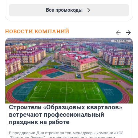
Все промокоды
НОВОСТИ КОМПАНИЙ
Строители «Образцовых кварталов»
встречают профессиональный
праздник на работе
В преддверии Дня строителя топ-менеджеры компании «СЗ
„Терминал-Ресурс“ — о планах компании, испытаниях и