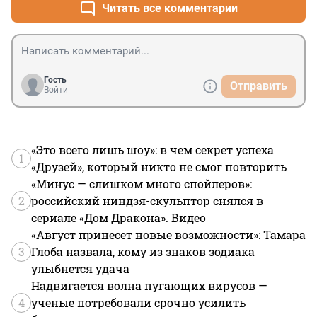
Читать все комментарии
Гость
Отправить
Войти
«Это всего лишь шоу»: в чем секрет успеха
1
«Друзей», который никто не смог повторить
«Минус — слишком много спойлеров»:
2
российский ниндзя-скульптор снялся в
сериале «Дом Дракона». Видео
«Август принесет новые возможности»: Тамара
3
Глоба назвала, кому из знаков зодиака
улыбнется удача
Надвигается волна пугающих вирусов —
4
ученые потребовали срочно усилить