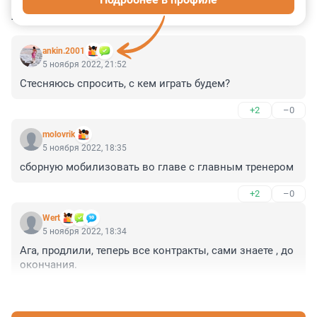
КОММЕНТАРИИ
8
ankin.2001
5 ноября 2022, 21:52
Стесняюсь спросить, с кем играть будем?
+2
–0
molovrik
5 ноября 2022, 18:35
сборную мобилизовать во главе с главным тренером
+2
–0
Wert
5 ноября 2022, 18:34
Ага, продлили, теперь все контракты, сами знаете , до 
окончания.
+0
–0