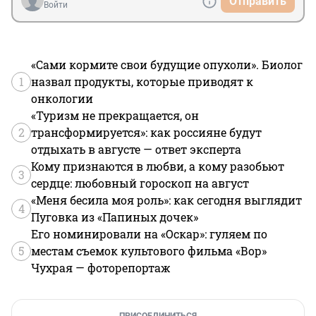
Отправить
Войти
«Сами кормите свои будущие опухоли». Биолог
1
назвал продукты, которые приводят к
онкологии
«Туризм не прекращается, он
2
трансформируется»: как россияне будут
отдыхать в августе — ответ эксперта
Кому признаются в любви, а кому разобьют
3
сердце: любовный гороскоп на август
«Меня бесила моя роль»: как сегодня выглядит
4
Пуговка из «Папиных дочек»
Его номинировали на «Оскар»: гуляем по
5
местам съемок культового фильма «Вор»
Чухрая — фоторепортаж