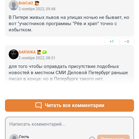
BobCat2
2 ноября 2022, 09:48
В Питере живых львов на улицах ночью не бывает, но 
вот "участников программы "Рёв и храп" точно с 
избытком.
+1
–0
BARSUKA
2 ноября 2022, 08:51
для того чтобы оправдать присутствие подобных 
новостей в местном СМИ Деловой Петербург раньше 
писал в конце: но в Петербурге такого нет.
+0
–2
Читать все комментарии
Гость