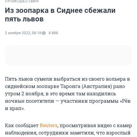
ПРОИСШЕСТВИЯ
Из зоопарка в Сиднее сбежали
пять львов
2 ноября 2022, 08:18
8 888
Пять львов сумели выбраться из своего вольера в
сиднейском зоопарке Таронга (Австралия) рано
утром 2 ноября, в это время там находились
ночные посетители — участники программы «Рёв
и храп».
Как сообщает
Reuters
, просматривая видео с камер
наблюдения, сотрудники заметили, что взрослый