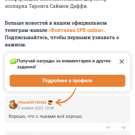
зоопарка Таронга Саймон Даффи.
Больше новостей в нашем официальном
телеграм-канале
«Фонтанка SPB online»
.
Подписывайтесь, чтобы первыми узнавать о
важном.
Получай награды за комментарии и другие 
задания!
0
0
0
0
0
Подробнее в профиле
КОММЕНТАРИИ
3
VKuser49183362
2 ноября 2022, 10:08
Хорошо, что с львами всё хорошо.
+1
–0