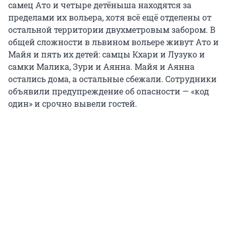
самец Ато и четыре детёныша находятся за
пределами их вольера, хотя всё ещё отделены от
остальной территории двухметровым забором. В
общей сложности в львином вольере живут Ато и
Майя и пять их детей: самцы Кхари и Лузуко и
самки Малика, Зури и Аянна. Майя и Аянна
остались дома, а остальные сбежали. Сотрудники
объявили предупреждение об опасности — «код
один» и срочно вывели гостей.