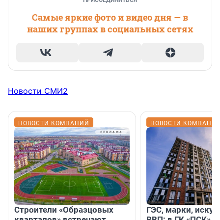
ПРИСОЕДИНИТЬСЯ
Самые яркие фото и видео дня — в
наших группах в социальных сетях
Новости СМИ2
НОВОСТИ КОМПАНИЙ
НОВОСТИ КОМПАНИ
Строители «Образцовых
ГЭС, марки, искус
кварталов» встречают
ВВП: в ГК «ПСК» р