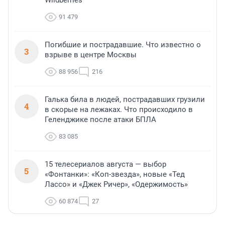
Wildberries
91 479
Погибшие и пострадавшие. Что известно о
3
взрыве в центре Москвы
88 956
216
Галька била в людей, пострадавших грузили
4
в скорые на лежаках. Что происходило в
Геленджике после атаки БПЛА
83 085
15 телесериалов августа — выбор
5
«Фонтанки»: «Коп-звезда», новые «Тед
Лассо» и «Джек Ричер», «Одержимость»
60 874
27