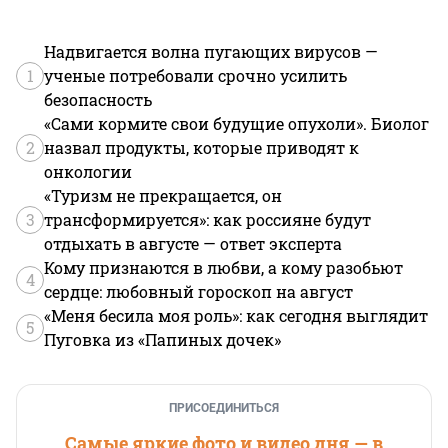
Надвигается волна пугающих вирусов —
1
ученые потребовали срочно усилить
безопасность
«Сами кормите свои будущие опухоли». Биолог
2
назвал продукты, которые приводят к
онкологии
«Туризм не прекращается, он
3
трансформируется»: как россияне будут
отдыхать в августе — ответ эксперта
Кому признаются в любви, а кому разобьют
4
сердце: любовный гороскоп на август
«Меня бесила моя роль»: как сегодня выглядит
5
Пуговка из «Папиных дочек»
ПРИСОЕДИНИТЬСЯ
Самые яркие фото и видео дня — в