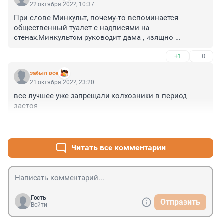
22 октября 2022, 10:37
При слове Минкульт, почему-то вспоминается 
общественный туалет с надписями на 
стенах.Минкультом руководит дама , изящно 
выражающая эмоции матом.
+1
–0
забыл все
21 октября 2022, 23:20
все лучшее уже запрещали колхозники в период 
застоя
+2
–2
Читать все комментарии
Гость
Отправить
Войти