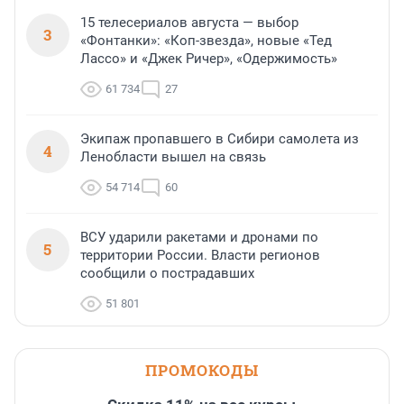
15 телесериалов августа — выбор
3
«Фонтанки»: «Коп-звезда», новые «Тед
Лассо» и «Джек Ричер», «Одержимость»
61 734
27
Экипаж пропавшего в Сибири самолета из
4
Ленобласти вышел на связь
54 714
60
ВСУ ударили ракетами и дронами по
5
территории России. Власти регионов
сообщили о пострадавших
51 801
ПРОМОКОДЫ