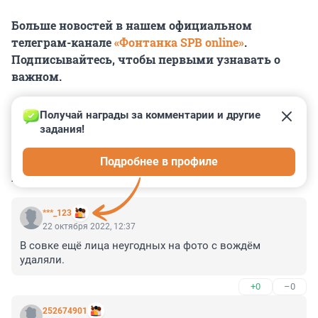
Больше новостей в нашем официальном
телеграм-канале
«Фонтанка SPB online»
.
Подписывайтесь, чтобы первыми узнавать о
важном.
Получай награды за комментарии и другие 
задания!
0
0
0
0
0
Подробнее в профиле
КОММЕНТАРИИ
56
***_123
22 октября 2022, 12:37
В совке ещё лица неугодных на фото с вождём 
удаляли.
+0
–0
252674901