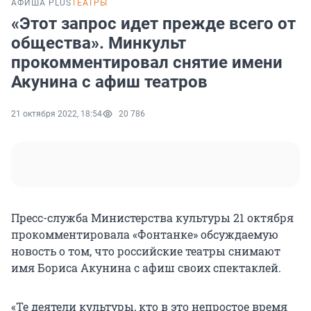
АФИША PLUS
ТЕАТРЫ
«Этот запрос идет прежде всего от
общества». Минкульт
прокомментировал снятие имени
Акунина с афиш театров
21 октября 2022, 18:54
20 786
Пресс-служба Министерства культуры 21 октября
прокомментировала «Фонтанке» обсуждаемую
новость о том, что российские театры снимают
имя Бориса Акунина с афиш своих спектаклей.
«Те деятели культуры, кто в это непростое время