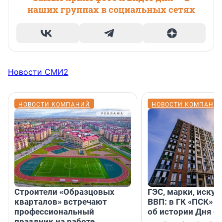
наших группах в социальных сетях
Новости СМИ2
НОВОСТИ КОМПАНИЙ
НОВОСТИ КОМПАНИ
Строители «Образцовых
ГЭС, марки, искус
кварталов» встречают
ВВП: в ГК «ПСК» р
профессиональный
об истории Дня с
праздник на работе