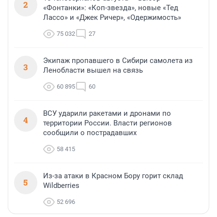
2
«Фонтанки»: «Коп-звезда», новые «Тед
Лассо» и «Джек Ричер», «Одержимость»
75 032
27
Экипаж пропавшего в Сибири самолета из
3
Ленобласти вышел на связь
60 895
60
ВСУ ударили ракетами и дронами по
4
территории России. Власти регионов
сообщили о пострадавших
58 415
Из-за атаки в Красном Бору горит склад
5
Wildberries
52 696