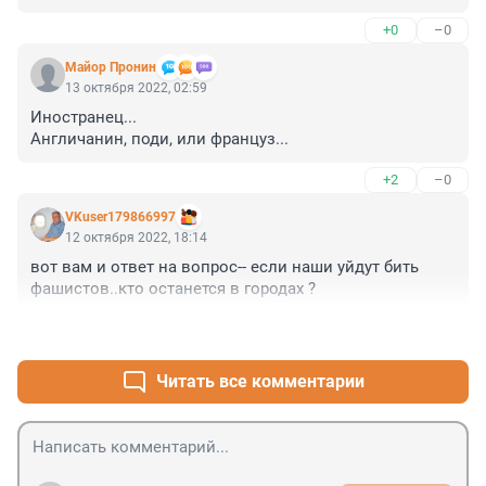
русской
+0
–0
Майор Пронин
13 октября 2022, 02:59
Иностранец...

Англичанин, поди, или француз...
+2
–0
VKuser179866997
12 октября 2022, 18:14
вот вам и ответ на вопрос-- если наши уйдут бить 
фашистов..кто останется в городах ?
+2
–1
Читать все комментарии