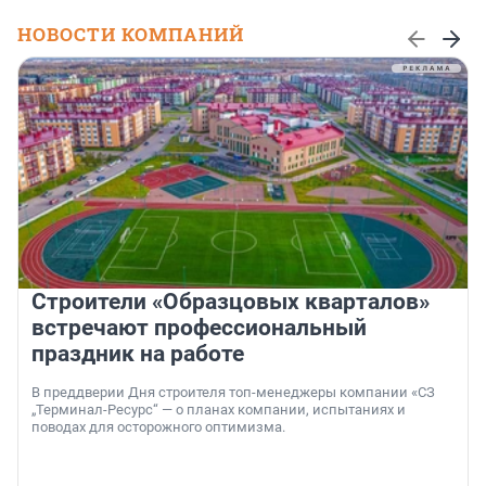
НОВОСТИ КОМПАНИЙ
Строители «Образцовых кварталов»
встречают профессиональный
праздник на работе
В преддверии Дня строителя топ-менеджеры компании «СЗ
„Терминал-Ресурс“ — о планах компании, испытаниях и
поводах для осторожного оптимизма.