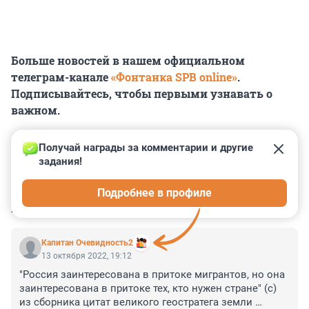
Больше новостей в нашем официальном
телеграм-канале
«Фонтанка SPB online»
.
Подписывайтесь, чтобы первыми узнавать о
важном.
Получай награды за комментарии и другие 
задания!
0
0
0
0
0
Подробнее в профиле
КОММЕНТАРИИ
12
Капитан Очевидность2
13 октября 2022, 19:12
"Россия заинтересована в притоке мигрантов, но она 
заинтересована в притоке тех, кто нужен стране" (с)

из сборника цитат великого геостратега земли 