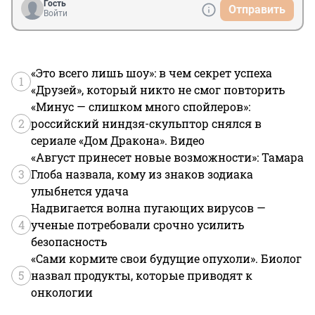
Гость
Отправить
Войти
«Это всего лишь шоу»: в чем секрет успеха
1
«Друзей», который никто не смог повторить
«Минус — слишком много спойлеров»:
2
российский ниндзя-скульптор снялся в
сериале «Дом Дракона». Видео
«Август принесет новые возможности»: Тамара
3
Глоба назвала, кому из знаков зодиака
улыбнется удача
Надвигается волна пугающих вирусов —
4
ученые потребовали срочно усилить
безопасность
«Сами кормите свои будущие опухоли». Биолог
5
назвал продукты, которые приводят к
онкологии