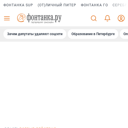
ФОНТАНКА SUP
(ОТ)ЛИЧНЫЙ ПИТЕР
ФОНТАНКА ГО
СЕРЕБР
Зачем депутаты удаляют соцсети
Образование в Петербурге
Ол