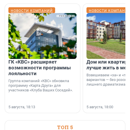
НОВОСТИ КОМПАНИЙ
НОВОСТИ КОМПАНИ
ГК «КВС» расширяет
Дом или квартира
возможности программы
лучше жить в мег
лояльности
Взвешиваем «за» и «про
вариантов — без розовы
Группа компаний «КВС» обновила
лишнего драматизма.
программу «Карта Друга» для
участников «Клуба Ваших Соседей».
5 августа, 18:13
5 августа, 18:00
ТОП 5