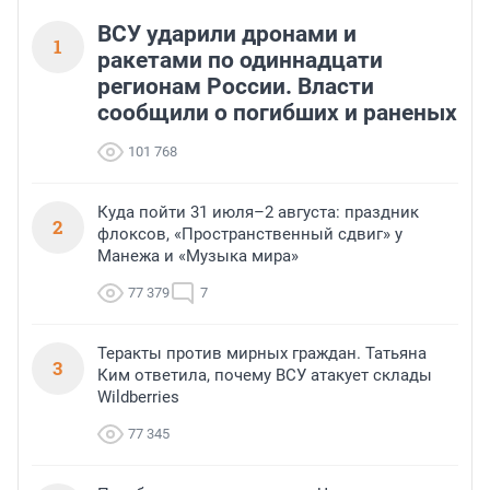
ВСУ ударили дронами и
1
ракетами по одиннадцати
регионам России. Власти
сообщили о погибших и раненых
101 768
Куда пойти 31 июля–2 августа: праздник
2
флоксов, «Пространственный сдвиг» у
Манежа и «Музыка мира»
77 379
7
Теракты против мирных граждан. Татьяна
3
Ким ответила, почему ВСУ атакует склады
Wildberries
77 345