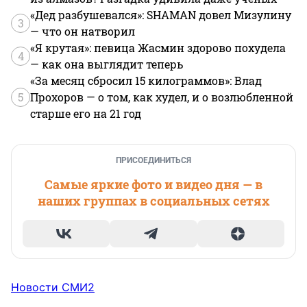
«Дед разбушевался»: SHAMAN довел Мизулину
3
— что он натворил
«Я крутая»: певица Жасмин здорово похудела
4
— как она выглядит теперь
«За месяц сбросил 15 килограммов»: Влад
5
Прохоров — о том, как худел, и о возлюбленной
старше его на 21 год
ПРИСОЕДИНИТЬСЯ
Самые яркие фото и видео дня — в
наших группах в социальных сетях
Новости СМИ2