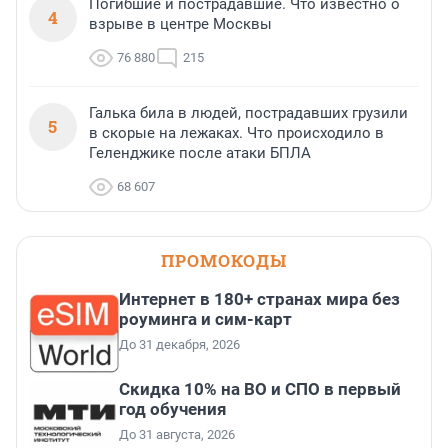
Погибшие и пострадавшие. Что известно о
4
взрыве в центре Москвы
76 880
215
Галька била в людей, пострадавших грузили
5
в скорые на лежаках. Что происходило в
Геленджике после атаки БПЛА
68 607
ПРОМОКОДЫ
Интернет в 180+ странах мира без
роуминга и сим-карт
До 31 декабря, 2026
Скидка 10% на ВО и СПО в первый
год обучения
До 31 августа, 2026