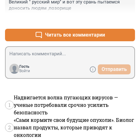
Великий " русский мир" и вот эту срань пытаемся 
доносить людям ,позорище
+1
–0
Читать все комментарии
Гость
Отправить
Войти
Надвигается волна пугающих вирусов —
1
ученые потребовали срочно усилить
безопасность
«Сами кормите свои будущие опухоли». Биолог
2
назвал продукты, которые приводят к
онкологии