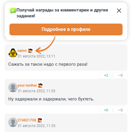
Получай награды за комментарии и другие 
задания!
0
0
0
0
0
Подробнее в профиле
КОММЕНТАРИИ
7
radon
31 августа 2022, 13:11
Сажать за такое надо с первого раза!
+2
–0
your mother
31 августа 2022, 11:55
Ну задержали и задержали, чего бухтеть.
+0
–0
274821708
31 августа 2022, 11:35