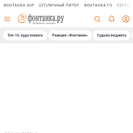
ФОНТАНКА SUP
(ОТ)ЛИЧНЫЙ ПИТЕР
ФОНТАНКА ГО
СЕРЕБР
Топ-10, куда поехать
Реакция «Фонтанки»
Судьба бюджета