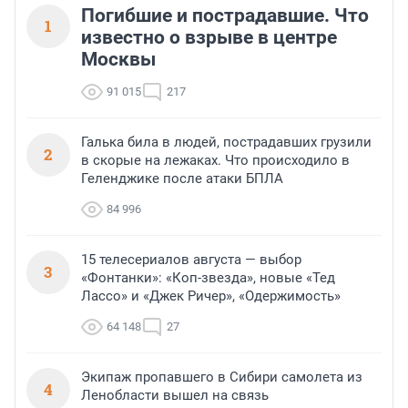
Погибшие и пострадавшие. Что
1
известно о взрыве в центре
Москвы
91 015
217
Галька била в людей, пострадавших грузили
2
в скорые на лежаках. Что происходило в
Геленджике после атаки БПЛА
84 996
15 телесериалов августа — выбор
3
«Фонтанки»: «Коп-звезда», новые «Тед
Лассо» и «Джек Ричер», «Одержимость»
64 148
27
Экипаж пропавшего в Сибири самолета из
4
Ленобласти вышел на связь