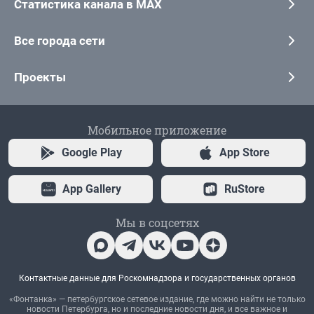
Статистика канала в MAX
Все города сети
Проекты
Мобильное приложение
Google Play
App Store
App Gallery
RuStore
Мы в соцсетях
Контактные данные для Роскомнадзора и государственных органов
«Фонтанка» — петербургское сетевое издание, где можно найти не только
новости Петербурга, но и последние новости дня, и все важное и