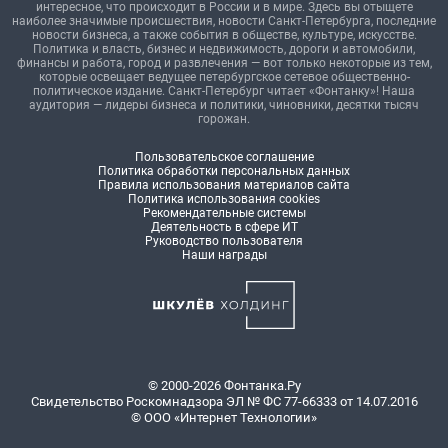
интересное, что происходит в России и в мире. Здесь вы отыщете
наиболее значимые происшествия, новости Санкт-Петербурга, последние
новости бизнеса, а также события в обществе, культуре, искусстве.
Политика и власть, бизнес и недвижимость, дороги и автомобили,
финансы и работа, город и развлечения — вот только некоторые из тем,
которые освещает ведущее петербургское сетевое общественно-
политическое издание. Санкт-Петербург читает «Фонтанку»! Наша
аудитория — лидеры бизнеса и политики, чиновники, десятки тысяч
горожан.
Пользовательское соглашение
Политика обработки персональных данных
Правила использования материалов сайта
Политика использования cookies
Рекомендательные системы
Деятельность в сфере ИТ
Руководство пользователя
Наши награды
© 2000-2026 Фонтанка.Ру
Свидетельство Роскомнадзора ЭЛ № ФС 77-66333 от 14.07.2016
© ООО «Интернет Технологии»