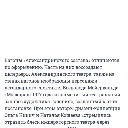
Вагоны «Александринского состава» отличаются
по оформлению. Часть из них воссоздают
интерьеры Александринского театра, также на
стенах вагонов изображены персонажи
легендарного спектакля Всеволода Мейерхольда
«Маскарад» 1917 года и знаменитый театральный
занавес художника Головина, созданный к этой
постановке. При этом авторы дизайн-концепции
Ольга Никич и Наталья Кощеева «стремились
отразить блеск императорского театра через