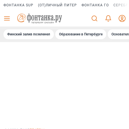
ФОНТАНКА SUP
(ОТ)ЛИЧНЫЙ ПИТЕР
ФОНТАНКА ГО
СЕРЕБР
Финский залив позеленел
Образование в Петербурге
Основател