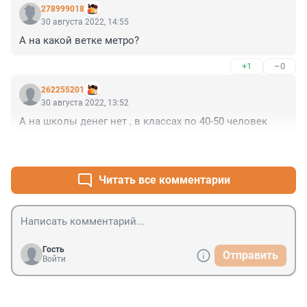
278999018
30 августа 2022, 14:55
А на какой ветке метро?
+1
–0
262255201
30 августа 2022, 13:52
А на школы денег нет , в классах по 40-50 человек
+0
–2
Читать все комментарии
Гость
Отправить
Войти