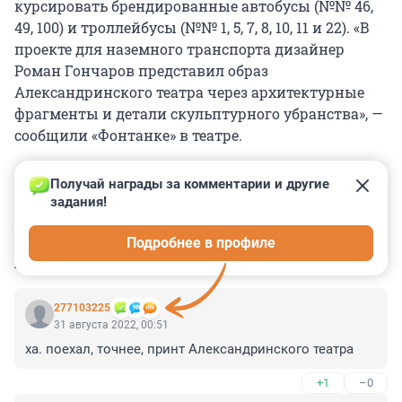
курсировать брендированные автобусы (№№ 46,
49, 100) и троллейбусы (№№ 1, 5, 7, 8, 10, 11 и 22). «В
проекте для наземного транспорта дизайнер
Роман Гончаров представил образ
Александринского театра через архитектурные
фрагменты и детали скульптурного убранства», —
сообщили «Фонтанке» в театре.
Получай награды за комментарии и другие 
задания!
0
0
0
0
0
Подробнее в профиле
КОММЕНТАРИИ
5
277103225
31 августа 2022, 00:51
ха. поехал, точнее, принт Александринского театра
+1
–0