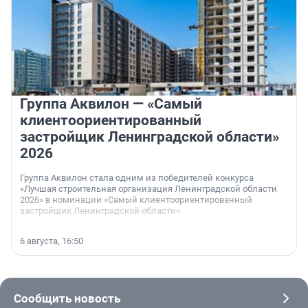
Группа Аквилон — «Самый
клиентоориентированный
застройщик Ленинградской области»
2026
Группа Аквилон стала одним из победителей конкурса
«Лучшая строительная организация Ленинградской области
2026» в номинации «Самый клиентоориентированный
застройщик Ленинградской области».
6 августа, 16:50
Сообщить новость