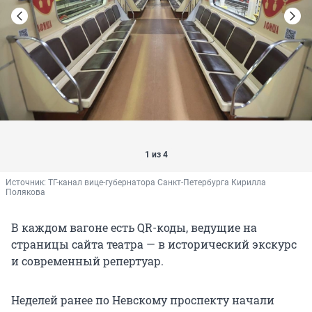
1 из 4
Источник: 
ТГ-канал вице-губернатора Санкт-Петербурга Кирилла 
Полякова
В каждом вагоне есть QR-коды, ведущие на
страницы сайта театра — в исторический экскурс
и современный репертуар.
Неделей ранее по Невскому проспекту начали