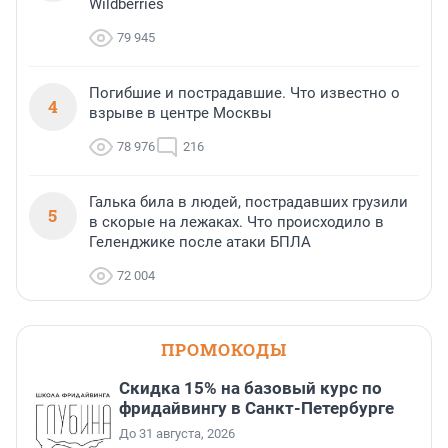
Wildberries
79 945
Погибшие и пострадавшие. Что известно о
4
взрыве в центре Москвы
78 976
216
Галька била в людей, пострадавших грузили
5
в скорые на лежаках. Что происходило в
Геленджике после атаки БПЛА
72 004
ПРОМОКОДЫ
Скидка 15% на базовый курс по
фридайвингу в Санкт-Петербурге
До 31 августа, 2026