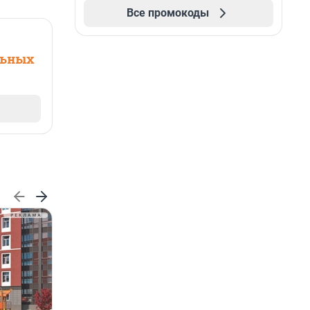
Все промокоды
льных