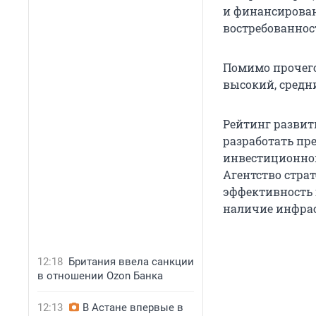
и финансирован
востребованнос
Помимо прочего
высокий, средн
Рейтинг развит
разработать пр
инвестиционном
Агентство страт
эффективность г
наличие инфра
12:18
Британия ввела санкции
в отношении Ozon Банка
12:13
В Астане впервые в