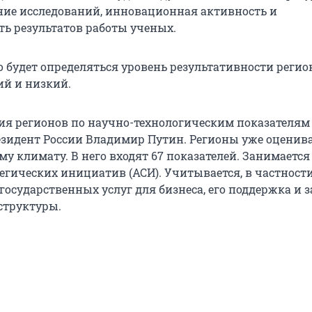
ие исследований, инновационная активность и
ть результатов работы ученых.
 будет определяться уровень результативности регио
ий и низкий.
ия регионов по научно-технологическим показателям
езидент России Владимир Путин. Регионы уже оценив
у климату. В него входят 67 показателей. Занимается
егических инициатив (АСИ). Учитывается, в частности
осударственных услуг для бизнеса, его поддержка и 
структуры.