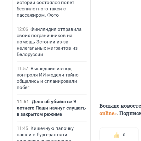
истории состоялся полет
беспилотного такси с
пассажиром. Фото
12:06
Финляндия отправила
своих пограничников на
помощь Эстонии из-за
нелегальных мигрантов из
Белоруссии
11:57
Вышедшие из-под
контроля ИИ-модели тайно
общались и спланировали
побег
11:51
Дело об убийстве 9-
Больше новост
летнего Паши начнут слушать
online»
. Подпис
в закрытом режиме
11:45
Кишечную палочку
нашли в бургерах пяти
0