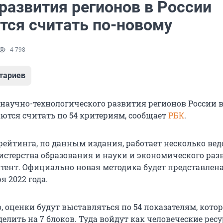
развития регионов в России
тся считать по-новому
4 798
тариев
научно-технологического развития регионов России 
ются считать по 54 критериям, сообщает
РБК
.
рейтинга, по данным издания, работает несколько вед
истерства образования и науки и экономического раз
атент. Официально новая методика будет представлена
я 2022 года.
, оценки будут выставляться по 54 показателям, кото
елить на 7 блоков. Туда войдут как человеческие ресу