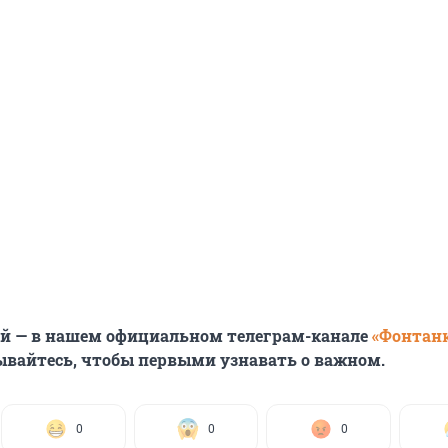
ей — в нашем официальном телеграм-канале
«Фонтан
ывайтесь, чтобы первыми узнавать о важном.
0
0
0