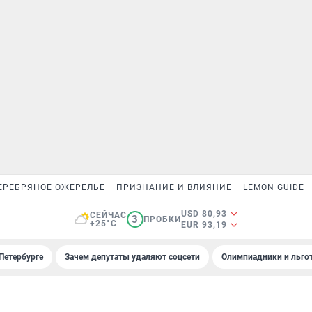
ЕРЕБРЯНОЕ ОЖЕРЕЛЬЕ
ПРИЗНАНИЕ И ВЛИЯНИЕ
LEMON GUIDE
USD 80,93
СЕЙЧАС
3
ПРОБКИ
+25°C
EUR 93,19
Петербурге
Зачем депутаты удаляют соцсети
Олимпиадники и льгот