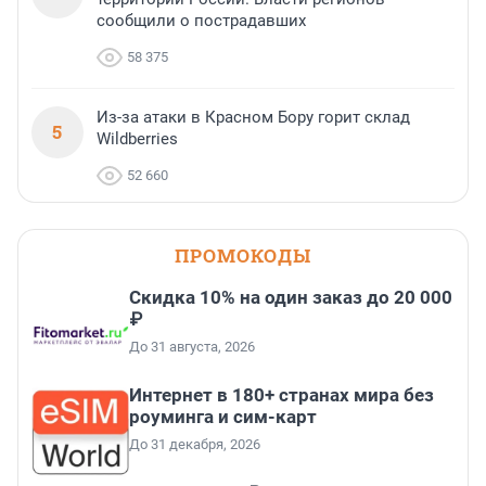
сообщили о пострадавших
58 375
Из-за атаки в Красном Бору горит склад
5
Wildberries
52 660
ПРОМОКОДЫ
Скидка 10% на один заказ до 20 000
₽
До 31 августа, 2026
Интернет в 180+ странах мира без
роуминга и сим-карт
До 31 декабря, 2026