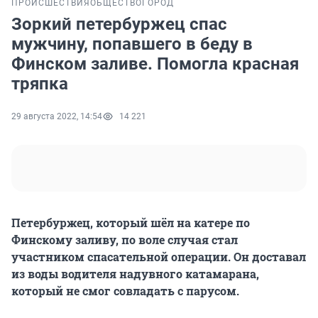
ПРОИСШЕСТВИЯ
ОБЩЕСТВО
ГОРОД
Зоркий петербуржец спас
мужчину, попавшего в беду в
Финском заливе. Помогла красная
тряпка
29 августа 2022, 14:54
14 221
Петербуржец, который шёл на катере по
Финскому заливу, по воле случая стал
участником спасательной операции. Он доставал
из воды водителя надувного катамарана,
который не смог совладать с парусом.