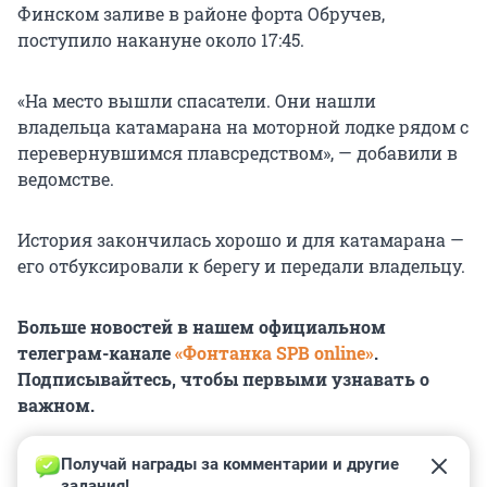
Финском заливе в районе форта Обручев,
поступило накануне около 17:45.
«На место вышли спасатели. Они нашли
владельца катамарана на моторной лодке рядом с
перевернувшимся плавсредством», — добавили в
ведомстве.
История закончилась хорошо и для катамарана —
его отбуксировали к берегу и передали владельцу.
Больше новостей в нашем официальном
телеграм-канале
«Фонтанка SPB online»
.
Подписывайтесь, чтобы первыми узнавать о
важном.
Получай награды за комментарии и другие 
задания!