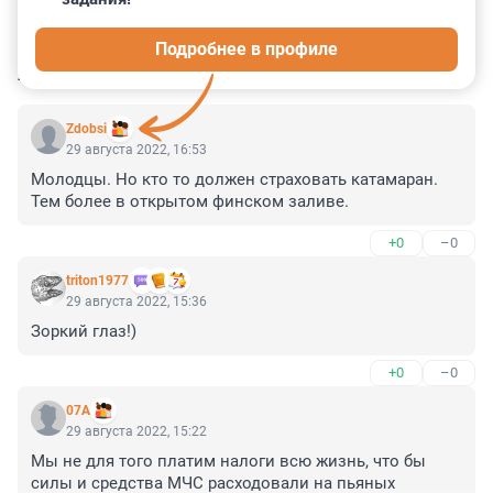
0
0
0
0
0
Подробнее в профиле
КОММЕНТАРИИ
7
Zdobsi
29 августа 2022, 16:53
Молодцы. Но кто то должен страховать катамаран. 
Тем более в открытом финском заливе.
+0
–0
triton1977
29 августа 2022, 15:36
Зоркий глаз!)
+0
–0
07A
29 августа 2022, 15:22
Мы не для того платим налоги всю жизнь, что бы 
силы и средства МЧС расходовали на пьяных 