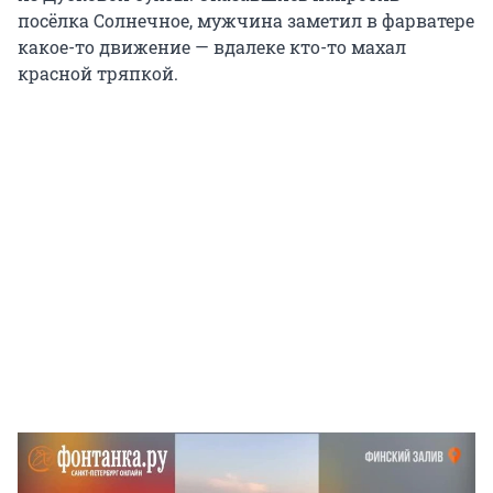
посёлка Солнечное, мужчина заметил в фарватере
какое-то движение — вдалеке кто-то махал
красной тряпкой.