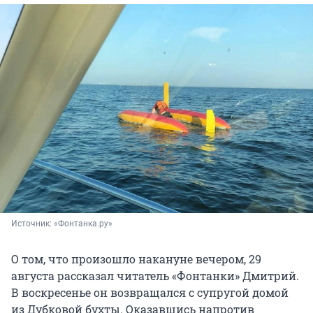
Источник: 
«Фонтанка.ру»
О том, что произошло накануне вечером, 29
августа рассказал читатель «Фонтанки» Дмитрий.
В воскресенье он возвращался с супругой домой
из Дубковой бухты. Оказавшись напротив