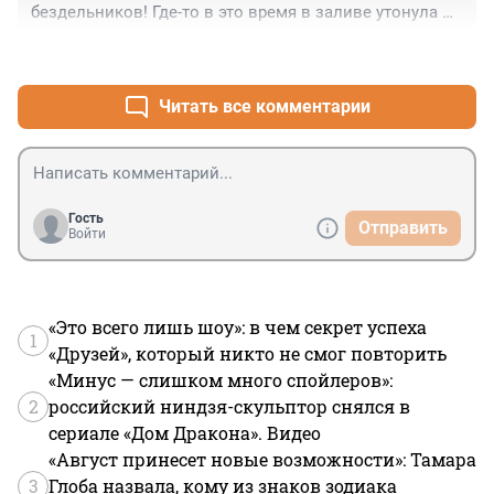
бездельников! Где-то в это время в заливе утонула 
старушка, а спасатели вылавливали брендовые вещи 
+0
–12
любителя катамаранов!
Читать все комментарии
Гость
Отправить
Войти
«Это всего лишь шоу»: в чем секрет успеха
1
«Друзей», который никто не смог повторить
«Минус — слишком много спойлеров»:
2
российский ниндзя-скульптор снялся в
сериале «Дом Дракона». Видео
«Август принесет новые возможности»: Тамара
3
Глоба назвала, кому из знаков зодиака