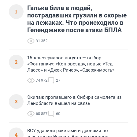
Галька била в людей,
1
пострадавших грузили в скорые
на лежаках. Что происходило в
Геленджике после атаки БПЛА
91 352
15 телесериалов августа — выбор
2
«Фонтанки»: «Коп-звезда», новые «Тед
Лассо» и «Джек Ричер», «Одержимость»
74 972
27
Экипаж пропавшего в Сибири самолета из
3
Ленобласти вышел на связь
60 857
60
ВСУ ударили ракетами и дронами по
4
территории России. Власти регионов