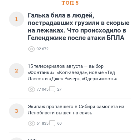
ТОП 5
Галька била в людей,
1
пострадавших грузили в скорые
на лежаках. Что происходило в
Геленджике после атаки БПЛА
92 672
15 телесериалов августа — выбор
2
«Фонтанки»: «Коп-звезда», новые «Тед
Лассо» и «Джек Ричер», «Одержимость»
77 045
27
Экипаж пропавшего в Сибири самолета из
3
Ленобласти вышел на связь
61 835
60