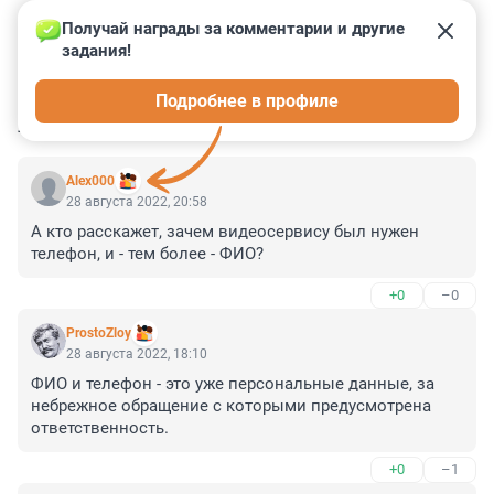
Получай награды за комментарии и другие 
задания!
0
0
0
0
0
Подробнее в профиле
КОММЕНТАРИИ
7
Alex000
28 августа 2022, 20:58
А кто расскажет, зачем видеосервису был нужен 
телефон, и - тем более - ФИО?
+0
–0
ProstoZloy
28 августа 2022, 18:10
ФИО и телефон - это уже персональные данные, за 
небрежное обращение с которыми предусмотрена 
ответственность.
+0
–1