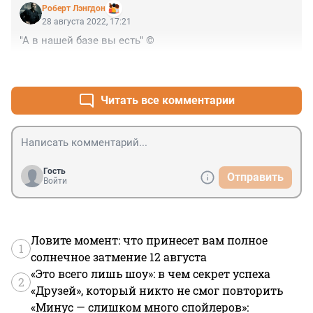
Роберт Лэнгдон
28 августа 2022, 17:21
"А в нашей базе вы есть" ©
+1
–0
Читать все комментарии
Гость
Отправить
Войти
Ловите момент: что принесет вам полное
1
солнечное затмение 12 августа
«Это всего лишь шоу»: в чем секрет успеха
2
«Друзей», который никто не смог повторить
«Минус — слишком много спойлеров»: