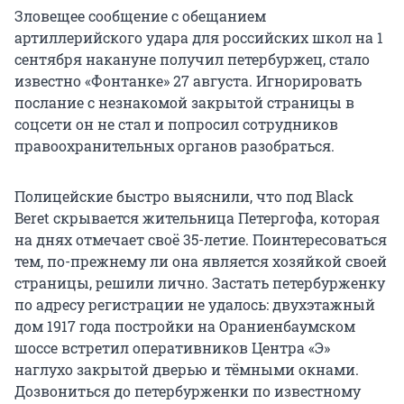
Зловещее сообщение с обещанием
артиллерийского удара для российских школ на 1
сентября накануне получил петербуржец, стало
известно «Фонтанке» 27 августа. Игнорировать
послание с незнакомой закрытой страницы в
соцсети он не стал и попросил сотрудников
правоохранительных органов разобраться.
Полицейские быстро выяснили, что под Black
Beret скрывается жительница Петергофа, которая
на днях отмечает своё 35-летие. Поинтересоваться
тем, по-прежнему ли она является хозяйкой своей
страницы, решили лично. Застать петербурженку
по адресу регистрации не удалось: двухэтажный
дом 1917 года постройки на Ораниенбаумском
шоссе встретил оперативников Центра «Э»
наглухо закрытой дверью и тёмными окнами.
Дозвониться до петербурженки по известному