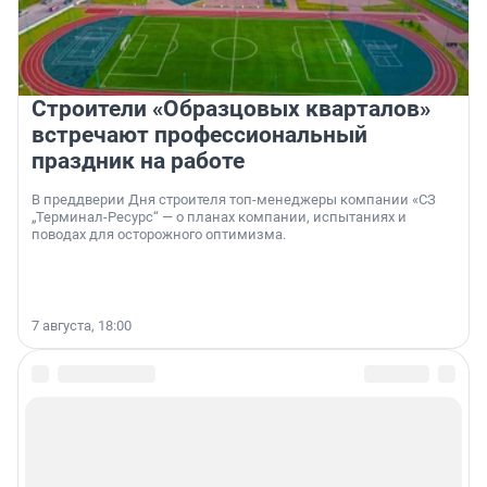
Строители «Образцовых кварталов»
встречают профессиональный
праздник на работе
В преддверии Дня строителя топ-менеджеры компании «СЗ
„Терминал-Ресурс“ — о планах компании, испытаниях и
поводах для осторожного оптимизма.
7 августа, 18:00