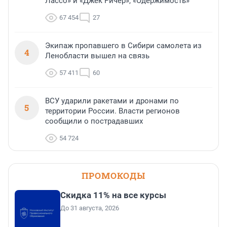
Лассо» и «Джек Ричер», «Одержимость»
67 454
27
Экипаж пропавшего в Сибири самолета из
4
Ленобласти вышел на связь
57 411
60
ВСУ ударили ракетами и дронами по
5
территории России. Власти регионов
сообщили о пострадавших
54 724
ПРОМОКОДЫ
Скидка 11% на все курсы
До 31 августа, 2026