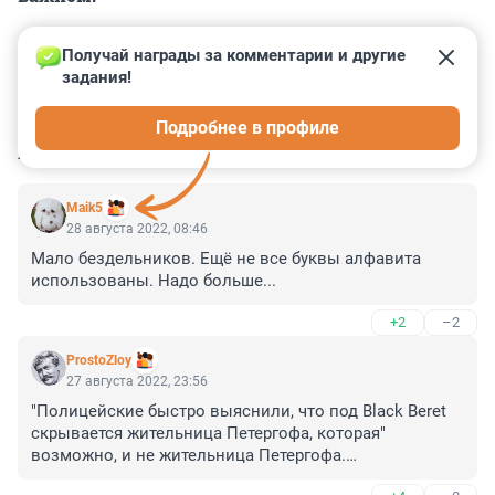
Получай награды за комментарии и другие 
задания!
0
0
0
0
0
Подробнее в профиле
КОММЕНТАРИИ
7
Maik5
28 августа 2022, 08:46
Мало бездельников. Ещё не все буквы алфавита 
использованы. Надо больше...
+2
–2
ProstoZloy
27 августа 2022, 23:56
"Полицейские быстро выяснили, что под Black Beret 
скрывается жительница Петергофа, которая" 
возможно, и не жительница Петергофа.
