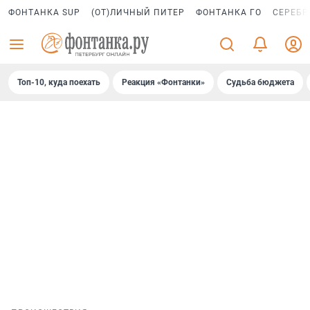
ФОНТАНКА SUP
(ОТ)ЛИЧНЫЙ ПИТЕР
ФОНТАНКА ГО
СЕРЕБР
Топ-10, куда поехать
Реакция «Фонтанки»
Судьба бюджета