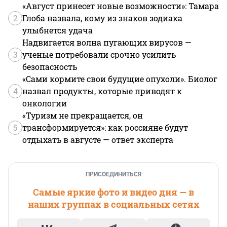
«Август принесет новые возможности»: Тамара
2
Глоба назвала, кому из знаков зодиака
улыбнется удача
Надвигается волна пугающих вирусов —
3
ученые потребовали срочно усилить
безопасность
«Сами кормите свои будущие опухоли». Биолог
4
назвал продукты, которые приводят к
онкологии
«Туризм не прекращается, он
5
трансформируется»: как россияне будут
отдыхать в августе — ответ эксперта
ПРИСОЕДИНИТЬСЯ
Самые яркие фото и видео дня — в
наших группах в социальных сетях