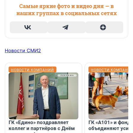
Самые яркие фото и видео дня — в
наших группах в социальных сетях
Новости СМИ2
НОВОСТИ КОМПАНИЙ
НОВОСТИ КОМПАНИ
ГК «Едино» поздравляет
ГК «А101» и фонд
коллег и партнёров с Днём
объединяют усил