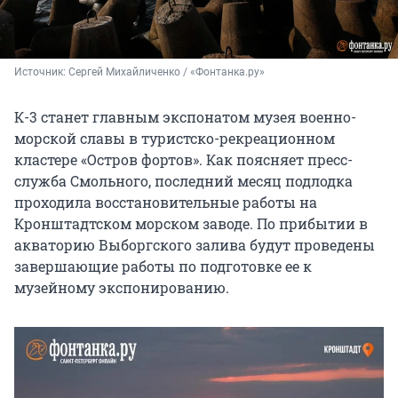
Источник: 
Сергей Михайличенко / «Фонтанка.ру»
К-3 станет главным экспонатом музея военно-
морской славы в туристско-рекреационном
кластере «Остров фортов». Как поясняет пресс-
служба Смольного, последний месяц подлодка
проходила восстановительные работы на
Кронштадтском морском заводе. По прибытии в
акваторию Выборгского залива будут проведены
завершающие работы по подготовке ее к
музейному экспонированию.