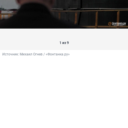
1 из 9
Источник: 
Михаил Огнев / «Фонтанка.ру»