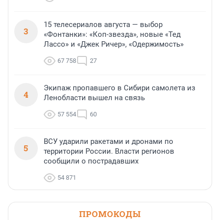
15 телесериалов августа — выбор
3
«Фонтанки»: «Коп-звезда», новые «Тед
Лассо» и «Джек Ричер», «Одержимость»
67 758
27
Экипаж пропавшего в Сибири самолета из
4
Ленобласти вышел на связь
57 554
60
ВСУ ударили ракетами и дронами по
5
территории России. Власти регионов
сообщили о пострадавших
54 871
ПРОМОКОДЫ