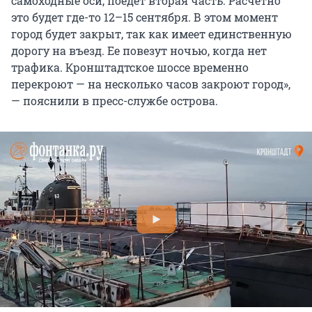
самоходные оси, поедет вторая часть. Расчетно
это будет где-то 12–15 сентября. В этом момент
город будет закрыт, так как имеет единственную
дорогу на въезд. Ее повезут ночью, когда нет
трафика. Кронштадтское шоссе временно
перекроют — на несколько часов закроют город»,
— пояснили в пресс-службе острова.