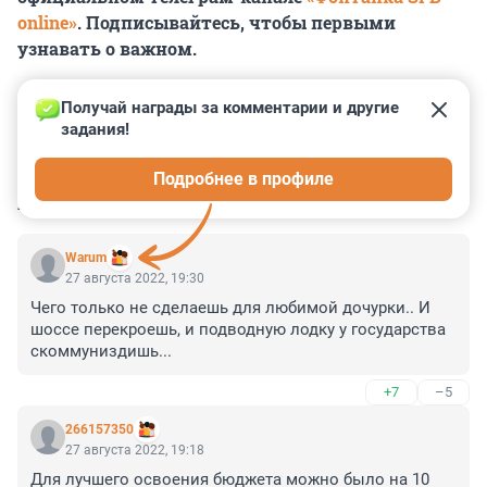
online»
. Подписывайтесь, чтобы первыми
узнавать о важном.
Получай награды за комментарии и другие 
задания!
0
0
0
0
0
Подробнее в профиле
КОММЕНТАРИИ
21
Warum
27 августа 2022, 19:30
Чего только не сделаешь для любимой дочурки.. И 
шоссе перекроешь, и подводную лодку у государства 
скоммуниздишь...
+7
–5
266157350
27 августа 2022, 19:18
Для лучшего освоения бюджета можно было на 10 