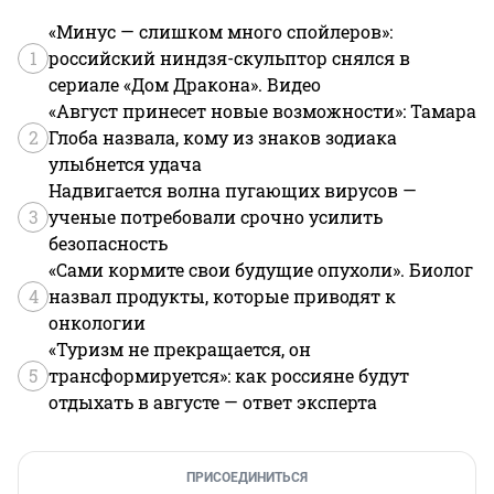
«Минус — слишком много спойлеров»:
1
российский ниндзя-скульптор снялся в
сериале «Дом Дракона». Видео
«Август принесет новые возможности»: Тамара
2
Глоба назвала, кому из знаков зодиака
улыбнется удача
Надвигается волна пугающих вирусов —
3
ученые потребовали срочно усилить
безопасность
«Сами кормите свои будущие опухоли». Биолог
4
назвал продукты, которые приводят к
онкологии
«Туризм не прекращается, он
5
трансформируется»: как россияне будут
отдыхать в августе — ответ эксперта
ПРИСОЕДИНИТЬСЯ