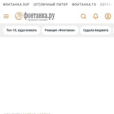
ФОНТАНКА SUP
(ОТ)ЛИЧНЫЙ ПИТЕР
ФОНТАНКА ГО
СЕРЕБР
Топ-10, куда поехать
Реакция «Фонтанки»
Судьба бюджета