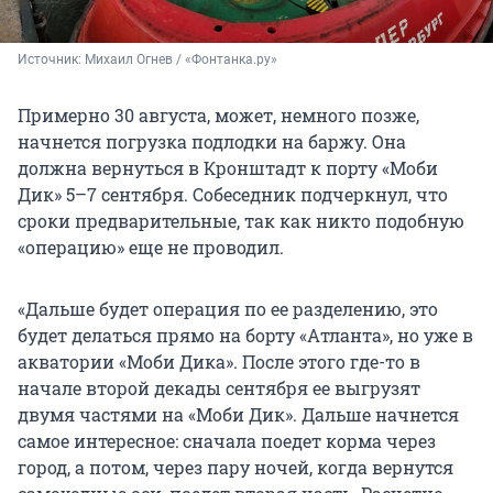
Источник: 
Михаил Огнев / «Фонтанка.ру»
Примерно 30 августа, может, немного позже,
начнется погрузка подлодки на баржу. Она
должна вернуться в Кронштадт к порту «Моби
Дик» 5–7 сентября. Собеседник подчеркнул, что
сроки предварительные, так как никто подобную
«операцию» еще не проводил.
«Дальше будет операция по ее разделению, это
будет делаться прямо на борту «Атланта», но уже в
акватории «Моби Дика». После этого где-то в
начале второй декады сентября ее выгрузят
двумя частями на «Моби Дик». Дальше начнется
самое интересное: сначала поедет корма через
город, а потом, через пару ночей, когда вернутся