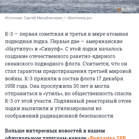
Источник: 
Сергей Михайличенко / «Фонтанка.ру»
К-3 — первая советская и третья в мире атомная
подводная лодка. Первые две — американские
«Наутилус» и «Сивулф». С этой лодки началось
создание отечественного ракетно-ядерного
океанского подводного флота. Считается, что он
стал гарантом предотвращения третьей мировой
войны. К-3 приняли в состав флота 17 декабря
1958 года. Она прослужила 30 лет и могла
отправиться в «утиль», но общественность спасла
К-3 от этой участи. Подлинный реакторный отсек
лодки выпилили и утилизировали из
соображений радиационной безопасности.
Больше интересных новостей в нашем
официальном телеграм-канале
«Фонтанка SPB