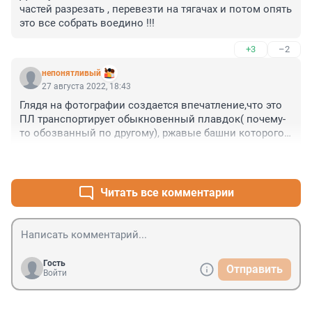
частей разрезать , перевезти на тягачах и потом опять 
это все собрать воедино !!!
+3
–2
непонятливый
27 августа 2022, 18:43
Глядя на фотографии создается впечатление,что это 
ПЛ транспортирует обыкновенный плавдок( почему-
то обозванный по другому), ржавые башни которого 
торчат из воды .
+3
–0
Читать все комментарии
Гость
Отправить
Войти