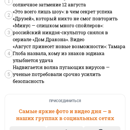
1
солнечное затмение 12 августа
«Это всего лишь шоу»: в чем секрет успеха
2
«Друзей», который никто не смог повторить
«Минус — слишком много спойлеров»:
3
российский ниндзя-скульптор снялся в
сериале «Дом Дракона». Видео
«Август принесет новые возможности»: Тамара
4
Глоба назвала, кому из знаков зодиака
улыбнется удача
Надвигается волна пугающих вирусов —
5
ученые потребовали срочно усилить
безопасность
ПРИСОЕДИНИТЬСЯ
Самые яркие фото и видео дня — в
наших группах в социальных сетях