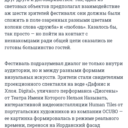
световых объектов предполагал взаимодействие
аж шести зрителей фестиваля: они должны были
сложить в поле озаренных разными цветами
колонн слова «дружба» и «любовь». Казалось бы,
так просто — но пойти на контакт с
незнакомцами ради общей цели оказались не
готовы большинство гостей.
Фестиваль подразумевал диалог не только внутри
аудитории, но и между разными формами
визуальных искусств. Зрители стали свидетелями
проекционного спектакля на воде «Дафнис и
Хлоя. Digital», уличного перформанса «Диогены»
от Театра Имени Которого Нельзя Называть,
интерактивной видеоинсталляции Human Tiles от
португальских художников из компании OCUBO —
ее картинка формировалась в режиме реального
времени, перенося на Иорданский фасад