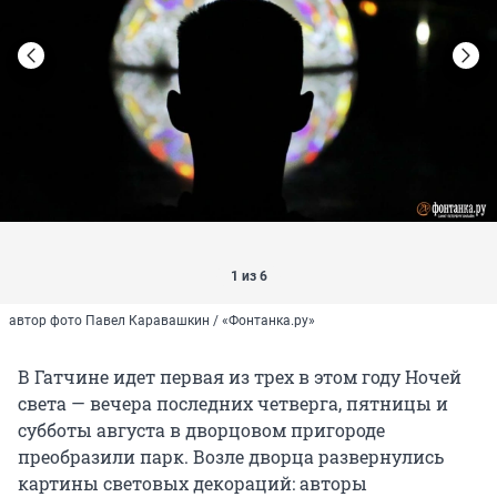
1 из 6
автор фото Павел Каравашкин / «Фонтанка.ру»
В Гатчине идет первая из трех в этом году Ночей
света — вечера последних четверга, пятницы и
субботы августа в дворцовом пригороде
преобразили парк. Возле дворца развернулись
картины световых декораций: авторы