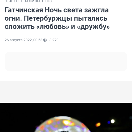
ОБЩЕСТВО
АФИША PLUS
Гатчинская Ночь света зажгла
огни. Петербуржцы пытались
сложить «любовь» и «дружбу»
26 августа 2022, 00:53
8 279