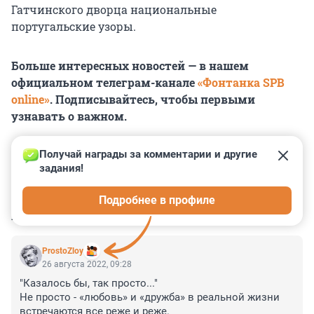
Гатчинского дворца национальные
португальские узоры.
Больше интересных новостей — в нашем
официальном телеграм-канале
«Фонтанка SPB
online»
. Подписывайтесь, чтобы первыми
узнавать о важном.
Получай награды за комментарии и другие 
задания!
0
0
0
0
0
Подробнее в профиле
КОММЕНТАРИИ
2
ProstoZloy
26 августа 2022, 09:28
"Казалось бы, так просто..."

Не просто - «любовь» и «дружба» в реальной жизни 
встречаются все реже и реже.