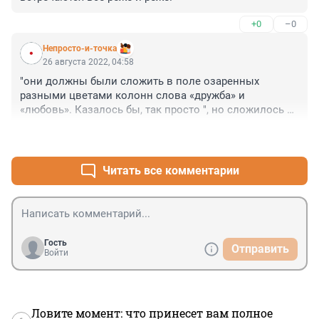
+0
–0
Непросто-и-точка
26 августа 2022, 04:58
"они должны были сложить в поле озаренных 
разными цветами колонн слова «дружба» и 
«любовь». Казалось бы, так просто ", но сложилось 
только слово из букв а, п, о, ж?
+0
–0
Читать все комментарии
Гость
Отправить
Войти
Ловите момент: что принесет вам полное