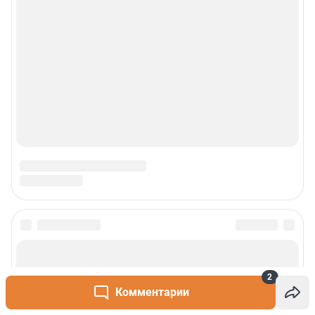
Сообщить новость
2
Рубрики
Комментарии