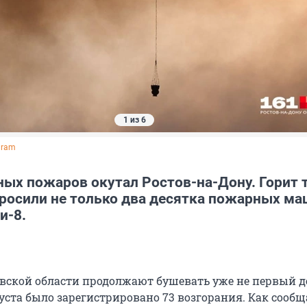
1 из 6
gram
ых пожаров окутал Ростов-на-Дону. Горит т
росили не только два десятка пожарных ма
и-8.
вской области продолжают бушевать уже не первый д
густа было зарегистрировано 73 возгорания. Как сооб