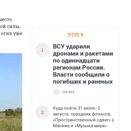
место
ой силы,
 огня уже
ТОП 5
ВСУ ударили
1
дронами и ракетами
по одиннадцати
регионам России.
Власти сообщили о
погибших и раненых
108 484
Куда пойти 31 июля–2
2
августа: праздник флоксов,
«Пространственный сдвиг» у
Манежа и «Музыка мира»