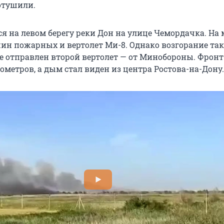
потушили.
я на левом берегу реки Дон на улице Чемордачка. На 
ин пожарных и вертолет Ми-8. Однако возгорание так
же отправлен второй вертолет — от Минобороны. Фронт
ометров, а дым стал виден из центра Ростова-на-Дону.