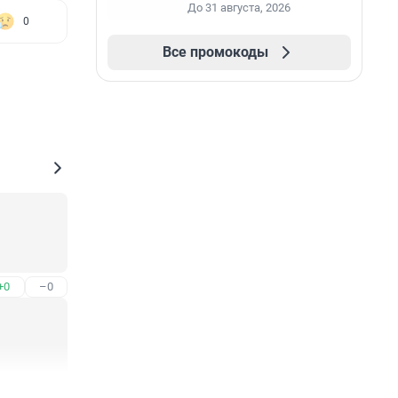
До 31 августа, 2026
0
Все промокоды
+0
–0
+0
–0