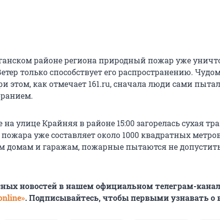
ганском районе региона природный пожар уже уничт
Ветер только способствует его распространению. Чудо
ри этом, как отмечает 161.ru, сначала люди сами пыта
оранием.
 на улице Крайняя в районе 15:00 загорелась сухая тра
пожара уже составляет около 1000 квадратных метров
 домам и гаражам, пожарные пытаются не допустит
сных новостей в нашем официальном телеграм-канал
nline»
. Подписывайтесь, чтобы первыми узнавать о