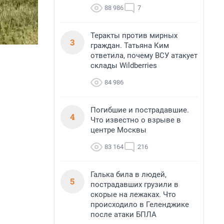
88 986
7
Теракты против мирных
3
граждан. Татьяна Ким
ответила, почему ВСУ атакует
склады Wildberries
84 986
Погибшие и пострадавшие.
4
Что известно о взрыве в
центре Москвы
83 164
216
Галька била в людей,
5
пострадавших грузили в
скорые на лежаках. Что
происходило в Геленджике
после атаки БПЛА