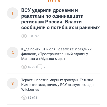
ТОП 5
ВСУ ударили дронами и
1
ракетами по одиннадцати
регионам России. Власти
сообщили о погибших и раненых
108 997
Куда пойти 31 июля–2 августа: праздник
2
флоксов, «Пространственный сдвиг» у
Манежа и «Музыка мира»
89 784
7
Теракты против мирных граждан. Татьяна
3
Ким ответила, почему ВСУ атакует склады
Wildberries
85 673