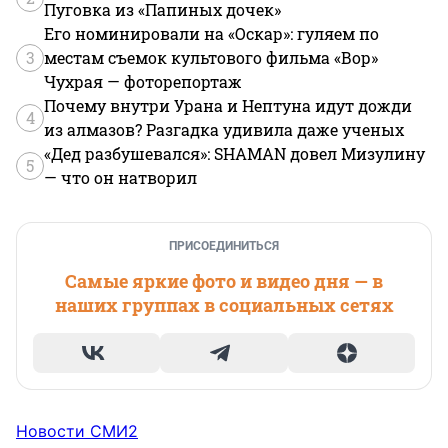
Пуговка из «Папиных дочек»
Его номинировали на «Оскар»: гуляем по
3
местам съемок культового фильма «Вор»
Чухрая — фоторепортаж
Почему внутри Урана и Нептуна идут дожди
4
из алмазов? Разгадка удивила даже ученых
«Дед разбушевался»: SHAMAN довел Мизулину
5
— что он натворил
ПРИСОЕДИНИТЬСЯ
Самые яркие фото и видео дня — в
наших группах в социальных сетях
Новости СМИ2