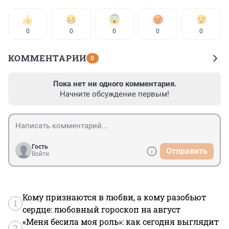
0
0
0
0
0
КОММЕНТАРИИ
0
Пока нет ни одного комментария.
Начните обсуждение первым!
Гость
Отправить
Войти
Кому признаются в любви, а кому разобьют
1
сердце: любовный гороскоп на август
«Меня бесила моя роль»: как сегодня выглядит
2