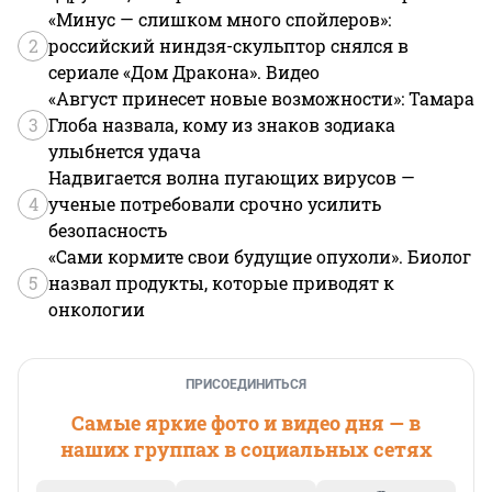
«Минус — слишком много спойлеров»:
2
российский ниндзя-скульптор снялся в
сериале «Дом Дракона». Видео
«Август принесет новые возможности»: Тамара
3
Глоба назвала, кому из знаков зодиака
улыбнется удача
Надвигается волна пугающих вирусов —
4
ученые потребовали срочно усилить
безопасность
«Сами кормите свои будущие опухоли». Биолог
5
назвал продукты, которые приводят к
онкологии
ПРИСОЕДИНИТЬСЯ
Самые яркие фото и видео дня — в
наших группах в социальных сетях