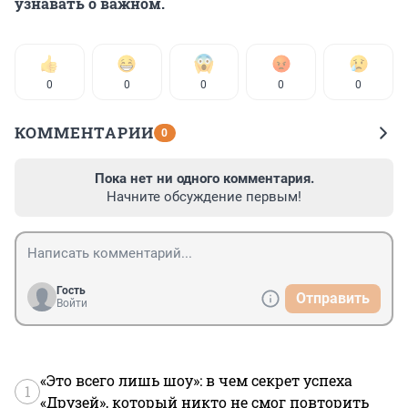
узнавать о важном.
0
0
0
0
0
КОММЕНТАРИИ
0
Пока нет ни одного комментария.
Начните обсуждение первым!
Гость
Отправить
Войти
«Это всего лишь шоу»: в чем секрет успеха
1
«Друзей», который никто не смог повторить