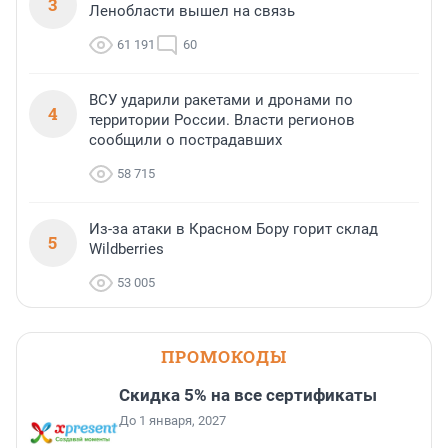
3
Ленобласти вышел на связь
61 191
60
ВСУ ударили ракетами и дронами по
4
территории России. Власти регионов
сообщили о пострадавших
58 715
Из-за атаки в Красном Бору горит склад
5
Wildberries
53 005
ПРОМОКОДЫ
Скидка 5% на все сертификаты
До 1 января, 2027