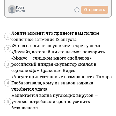
Гость
Отправить
Войти
Ловите момент: что принесет вам полное
1
солнечное затмение 12 августа
«Это всего лишь шоу»: в чем секрет успеха
2
«Друзей», который никто не смог повторить
«Минус — слишком много спойлеров»:
3
российский ниндзя-скульптор снялся в
сериале «Дом Дракона». Видео
«Август принесет новые возможности»: Тамара
4
Глоба назвала, кому из знаков зодиака
улыбнется удача
Надвигается волна пугающих вирусов —
5
ученые потребовали срочно усилить
безопасность