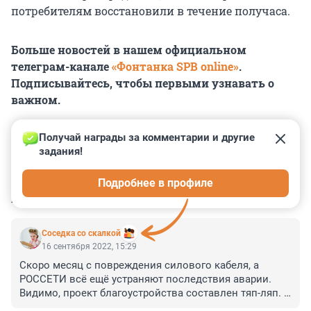
потребителям восстановили в течение получаса.
Больше новостей в нашем официальном
телеграм-канале
«Фонтанка SPB online»
.
Подписывайтесь, чтобы первыми узнавать о
важном.
Получай награды за комментарии и другие 
задания!
0
0
0
0
0
Подробнее в профиле
КОММЕНТАРИИ
54
Соседка со скалкой
16 сентября 2022, 15:29
Скоро месяц с повреждения силового кабеля, а 
РОССЕТИ всё ещё устраняют последствия аварии. 
Видимо, проект благоустройства составлен тяп-ляп. 
Как можно было допустить бурение рядом с силовой 