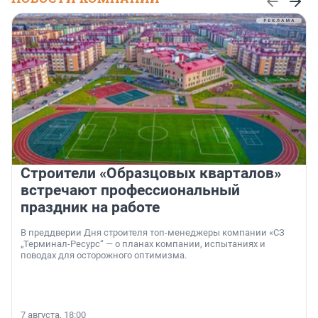
Строители «Образцовых кварталов»
встречают профессиональный
праздник на работе
В преддверии Дня строителя топ-менеджеры компании «СЗ
„Терминал-Ресурс“ — о планах компании, испытаниях и
поводах для осторожного оптимизма.
7 августа, 18:00