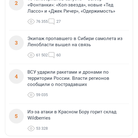
2
«Фонтанки»: «Коп-звезда», новые «Тед
Лассо» и «Джек Ричер», «Одержимость»
76 355
27
Экипаж пропавшего в Сибири самолета из
3
Ленобласти вышел на связь
61 502
60
ВСУ ударили ракетами и дронами по
4
территории России. Власти регионов
сообщили о пострадавших
59 035
Из-за атаки в Красном Бору горит склад
5
Wildberries
53 328