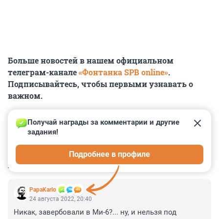
Больше новостей в нашем официальном
телеграм-канале
«Фонтанка SPB online»
.
Подписывайтесь, чтобы первыми узнавать о
важном.
Получай награды за комментарии и другие 
задания!
0
0
0
0
0
Подробнее в профиле
КОММЕНТАРИИ
6
PapaKarlo
24 августа 2022, 20:40
Никак, завербовали в Ми-6?... ну, и нельзя под 