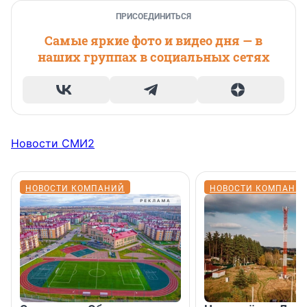
ПРИСОЕДИНИТЬСЯ
Самые яркие фото и видео дня — в
наших группах в социальных сетях
Новости СМИ2
НОВОСТИ КОМПАНИЙ
НОВОСТИ КОМПАНИ