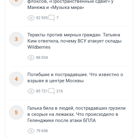
флоксов, «Пространственный сдвиг» у
Манежа и «Музыка мира»
92 935
7
Теракты против мирных граждан. Татьяна
3
Ким ответила, почему ВСУ атакует склады
Wildberries
88 034
Погибшие и пострадавшие. Что известно о
4
взрыве в центре Москвы
85 721
216
Галька била в людей, пострадавших грузили
5
в скорые на лежаках. Что происходило в
Геленджике после атаки БПЛА
79 698