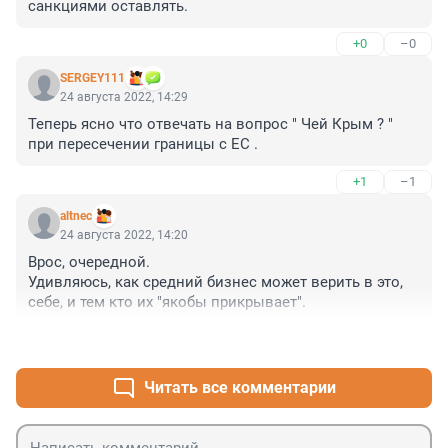
санкциями оставлять.
+0
–0
SERGEY111
24 августа 2022, 14:29
Теперь ясно что отвечать на вопрос " Чей Крым ? " 
при пересечении границы с ЕС .
+1
–1
altnec
24 августа 2022, 14:20
Врос, очередной.

Удивляюсь, как средний бизнес может верить в это, 
себе, и тем кто их "якобы прикрывает".
+1
–1
Читать все комментарии