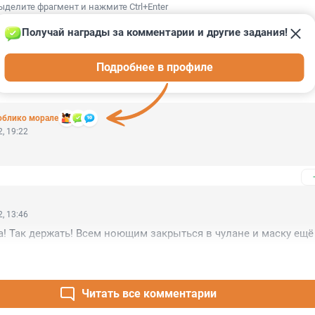
ыделите фрагмент и нажмите Ctrl+Enter
Получай награды за комментарии и другие задания!
Подробнее в профиле
ИИ
7
 облико морале
, 19:22
, 13:46
! Так держать! Всем ноющим закрыться в чулане и маску ещё
Читать все комментарии