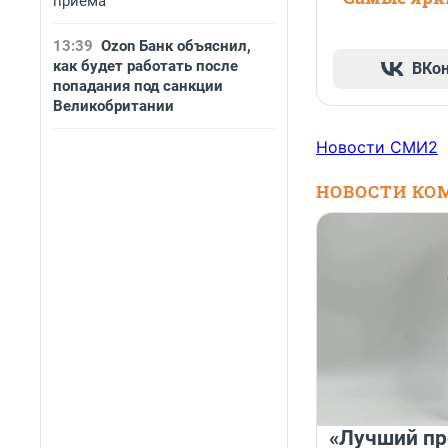
приема
13:39
Ozon Банк объяснил,
как будет работать после
ВКо
попадания под санкции
Великобритании
Новости СМИ2
НОВОСТИ КО
«Лучший пр