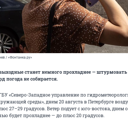
ев / «Фонтанка.ру»
 выходные станет немного прохладнее — штурмовать
д погода не собирается.
БУ «Северо-Западное управление по гидрометеоролог
ружающей среды», днем 20 августа в Петербурге возд
люс 27–29 градусов. Ветер подует с юго-востока, днем 
ью будет прохладнее — до плюс 20 градусов.