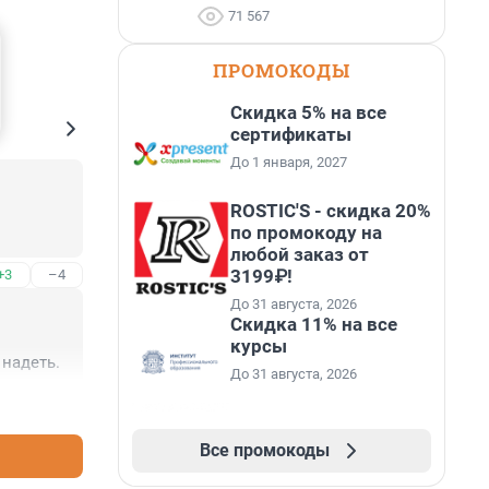
71 567
ПРОМОКОДЫ
Скидка 5% на все
сертификаты
До 1 января, 2027
ROSTIC'S - скидка 20%
по промокоду на
любой заказ от
3199₽!
+3
–4
До 31 августа, 2026
Скидка 11% на все
курсы
 надеть.
До 31 августа, 2026
+4
–6
Все промокоды