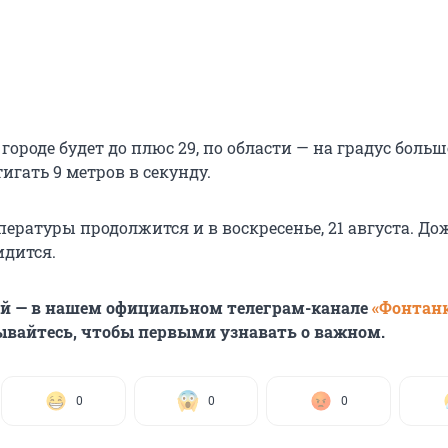
 городе будет до плюс 29, по области — на градус больш
тигать 9 метров в секунду.
ературы продолжится и в воскресенье, 21 августа. До
идится.
ей — в нашем официальном телеграм-канале
«Фонтан
ывайтесь, чтобы первыми узнавать о важном.
0
0
0