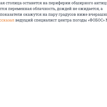
ная столица останется на периферии обширного антиц
тся переменная облачность, дождей не ожидается, а
показатели окажутся на пару градусов ниже вчерашн
ссказал
ведущий специалист центра погоды «ФОБОС»