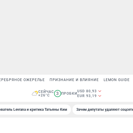
ЕРЕБРЯНОЕ ОЖЕРЕЛЬЕ
ПРИЗНАНИЕ И ВЛИЯНИЕ
LEMON GUIDE
USD 80,93
СЕЙЧАС
3
ПРОБКИ
+26°C
EUR 93,19
ователь Levrana и критика Татьяны Ким
Зачем депутаты удаляют соцсет