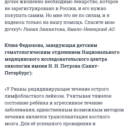
дочке жизненно необходимо лекарство, которое
не зарегистрировано в России, и его нужно
покупать самим. Но мне это не по силам, и я
надеюсь только на вашу помощь. Спасите мою
дочку!»
Рания Зиннатова, Ямало-Ненецкий АО.
Юлия Федюкова, заведующая детским
гематологическим отделением Национального
медицинского исследовательского центра
онкологии имени Н. Н. Петрова (Санкт-
Петербург):
«У Рианы рецидивирующее течение острого
лимфобластного лейкоза. Учитывая тяжелое
состояние ребёнка и агрессивное течение
заболевания, единственным возможным методом
лечения является трансплантация костного
мозга. Для её успешного проведения и