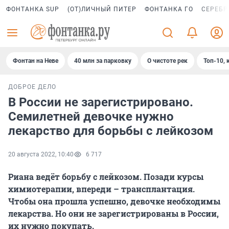
ФОНТАНКА SUP
(ОТ)ЛИЧНЫЙ ПИТЕР
ФОНТАНКА ГО
СЕРЕБР
Фонтан на Неве
40 млн за парковку
О чистоте рек
Топ-10, 
ДОБРОЕ ДЕЛО
В России не зарегистрировано.
Семилетней девочке нужно
лекарство для борьбы с лейкозом
20 августа 2022, 10:40
6 717
Риана ведёт борьбу с лейкозом. Позади курсы
химиотерапии, впереди – трансплантация.
Чтобы она прошла успешно, девочке необходимы
лекарства. Но они не зарегистрированы в России,
их нужно покупать.