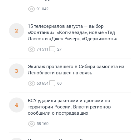
91 042
15 телесериалов августа — выбор
2
«Фонтанки»: «Коп-звезда», новые «Тед
Лассо» и «Джек Ричер», «Одержимость»
74 511
27
Экипаж пропавшего в Сибири самолета из
3
Ленобласти вышел на связь
60 654
60
ВСУ ударили ракетами и дронами по
4
территории России. Власти регионов
сообщили о пострадавших
58 160