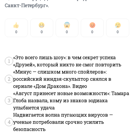
Санкт-Петербург».
0
0
0
0
0
«Это всего лишь шоу»: в чем секрет успеха
1
«Друзей», который никто не смог повторить
«Минус — слишком много спойлеров»:
2
российский ниндзя-скульптор снялся в
сериале «Дом Дракона». Видео
«Август принесет новые возможности»: Тамара
3
Глоба назвала, кому из знаков зодиака
улыбнется удача
Надвигается волна пугающих вирусов —
4
ученые потребовали срочно усилить
безопасность