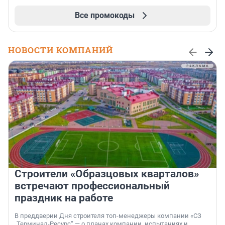
Все промокоды
НОВОСТИ КОМПАНИЙ
Строители «Образцовых кварталов»
встречают профессиональный
праздник на работе
В преддверии Дня строителя топ-менеджеры компании «СЗ
„Терминал-Ресурс“ — о планах компании, испытаниях и