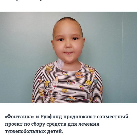
«Фонтанка» и Русфонд продолжают совместный
проект по сбору средств для лечения
тяжелобольных детей.