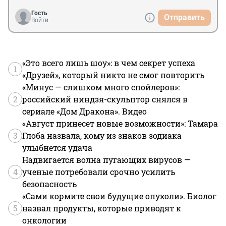
Гость
Отправить
Войти
«Это всего лишь шоу»: в чем секрет успеха
1
«Друзей», который никто не смог повторить
«Минус — слишком много спойлеров»:
2
российский ниндзя-скульптор снялся в
сериале «Дом Дракона». Видео
«Август принесет новые возможности»: Тамара
3
Глоба назвала, кому из знаков зодиака
улыбнется удача
Надвигается волна пугающих вирусов —
4
ученые потребовали срочно усилить
безопасность
«Сами кормите свои будущие опухоли». Биолог
5
назвал продукты, которые приводят к
онкологии