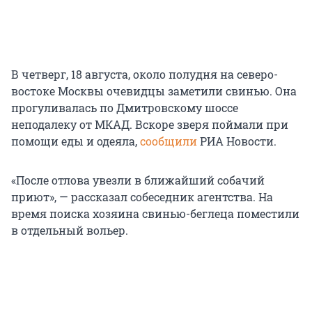
В четверг, 18 августа, около полудня на северо-
востоке Москвы очевидцы заметили свинью. Она
прогуливалась по Дмитровскому шоссе
неподалеку от МКАД. Вскоре зверя поймали при
помощи еды и одеяла,
сообщили
РИА Новости.
«После отлова увезли в ближайший собачий
приют», — рассказал собеседник агентства. На
время поиска хозяина свинью-беглеца поместили
в отдельный вольер.