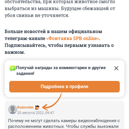
обстоятельства, при которых животное смогло
выбраться из машины. Будущее сбежавшей от
убоя свиньи не уточняется.
Больше новостей в нашем официальном
телеграм-канале
«Фонтанка SPB online»
.
Подписывайтесь, чтобы первыми узнавать о
важном.
Получай награды за комментарии и другие 
задания!
0
0
0
0
0
Подробнее в профиле
КОММЕНТАРИИ
13
Ruisovden
20 августа 2022, 09:47
Почему не могут сделать камеры видеонаблюдения с 
расположением животных. Чтобы службы выезжали 