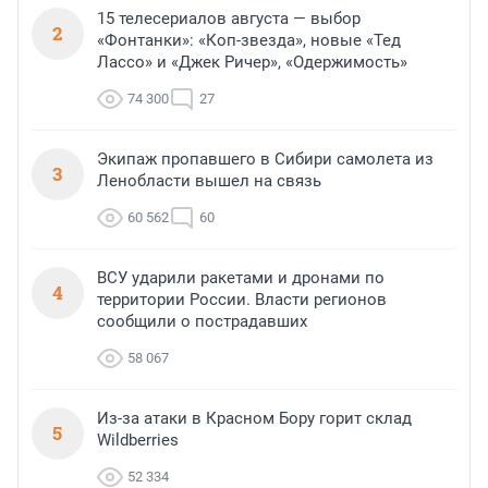
15 телесериалов августа — выбор
2
«Фонтанки»: «Коп-звезда», новые «Тед
Лассо» и «Джек Ричер», «Одержимость»
74 300
27
Экипаж пропавшего в Сибири самолета из
3
Ленобласти вышел на связь
60 562
60
ВСУ ударили ракетами и дронами по
4
территории России. Власти регионов
сообщили о пострадавших
58 067
Из-за атаки в Красном Бору горит склад
5
Wildberries
52 334