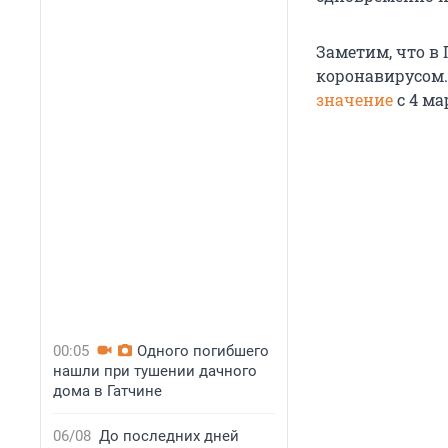
Заметим, что в
коронавирусом.
значение
с 4 ма
00:05
Одного погибшего
нашли при тушении дачного
дома в Гатчине
06/08
До последних дней