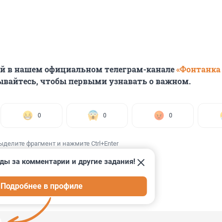
ей в нашем официальном телеграм-канале
«Фонтанка
ывайтесь, чтобы первыми узнавать о важном.
0
0
0
ыделите фрагмент и нажмите Ctrl+Enter
ды за комментарии и другие задания!
Подробнее в профиле
ИИ
9