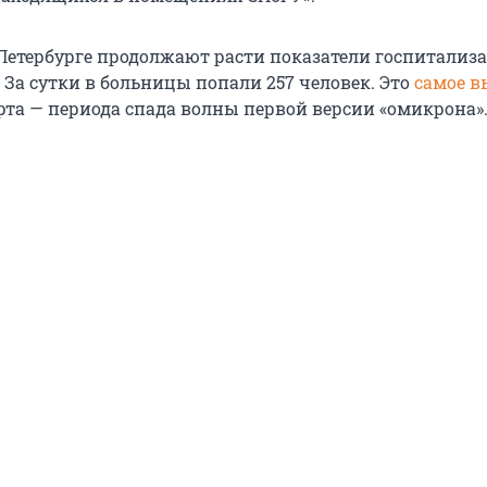
 Петербурге продолжают расти показатели госпитализ
 За сутки в больницы попали 257 человек. Это
самое в
рта — периода спада волны первой версии «омикрона»