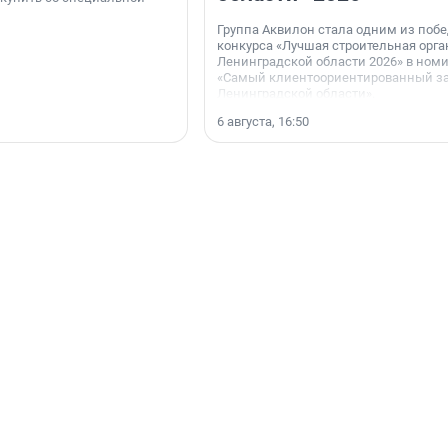
Группа Аквилон стала одним из поб
конкурса «Лучшая строительная орг
Ленинградской области 2026» в ном
«Самый клиентоориентированный з
Ленинградской области».
6 августа, 16:50