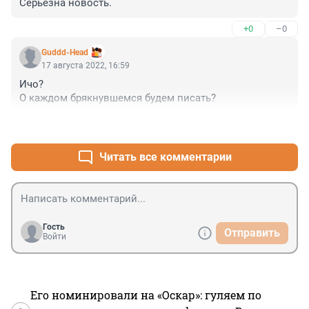
Серьёзна новость.
+0
–0
Guddd-Head
17 августа 2022, 16:59
Ичо?

О каждом брякнувшемся будем писать?
+1
–1
Читать все комментарии
Гость
Отправить
Войти
Его номинировали на «Оскар»: гуляем по