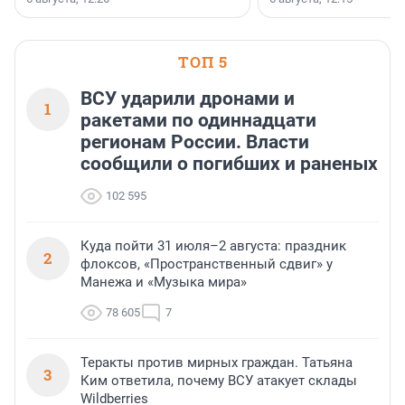
стратегическом сотрудничестве.
Всеволожском районе
Ленинградской области
ТОП 5
ВСУ ударили дронами и
1
ракетами по одиннадцати
регионам России. Власти
сообщили о погибших и раненых
102 595
Куда пойти 31 июля–2 августа: праздник
2
флоксов, «Пространственный сдвиг» у
Манежа и «Музыка мира»
78 605
7
Теракты против мирных граждан. Татьяна
3
Ким ответила, почему ВСУ атакует склады
Wildberries