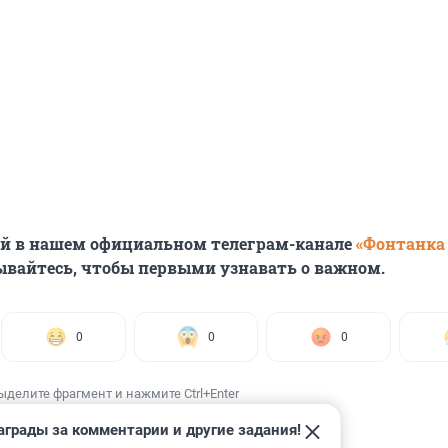
ей в нашем официальном телеграм-канале
«Фонтанка
ывайтесь, чтобы первыми узнавать о важном.
0
0
0
ыделите фрагмент и нажмите Ctrl+Enter
аграды за комментарии и другие задания!