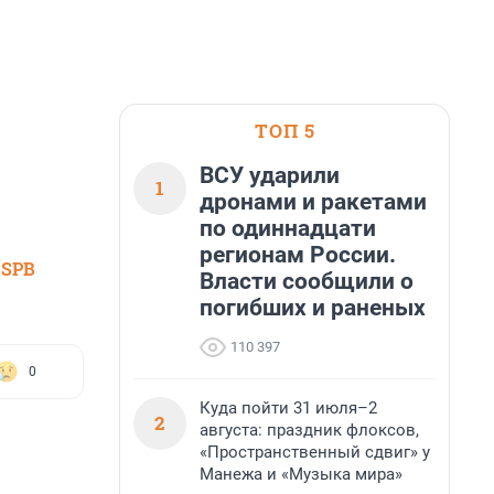
ТОП 5
ВСУ ударили
1
дронами и ракетами
по одиннадцати
регионам России.
 SPB
Власти сообщили о
погибших и раненых
110 397
0
Куда пойти 31 июля–2
2
августа: праздник флоксов,
«Пространственный сдвиг» у
Манежа и «Музыка мира»