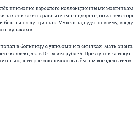
лёк внимание взрослого коллекционными машинкам
зинах они стоят сравнительно недорого, но за некото
и бьются на аукционах. Мужчина, судя по всему, воод
л с кулаками.
попал в больницу с ушибами и в синяках. Мать оцени
его коллекцию в 10 тысяч рублей. Преступника ищут 
исанию, которое заключалось в ёмком «неадекватен».