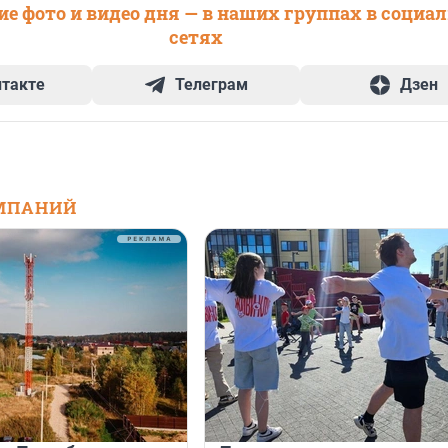
е фото и видео дня — в наших группах в социа
сетях
нтакте
Телеграм
Дзен
МПАНИЙ