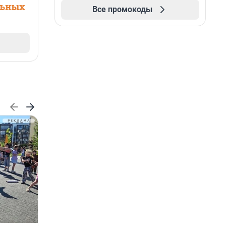
льных
Все промокоды