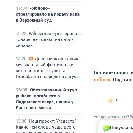
15:37
«Яблоко»
отреагировало на подачу иска
в Верховный суд
15:28
Wildberries будет хранить
товары не только на своих
складах
15:20
День физкультурника,
музыкальный фестиваль и
кино перекроют улицы
Больше новост
Петербурга в середине августа
online»
. Подпис
15:09
Обезглавленный труп
рыбака, погибшего в
0
Ладожском озере, нашли у
Вантового моста
Увидели опечатку? В
15:00
Наш проект: Угадаете?
Какие три слова чаще всего
Получай н