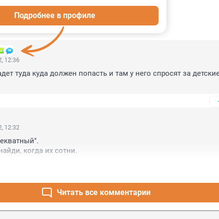
Подробнее в профиле
ИИ
6
, 12:36
ет туда куда должен попасть и там у него спросят за детские
, 12:32
екватный".

найди, когда их сотни.
Читать все комментарии