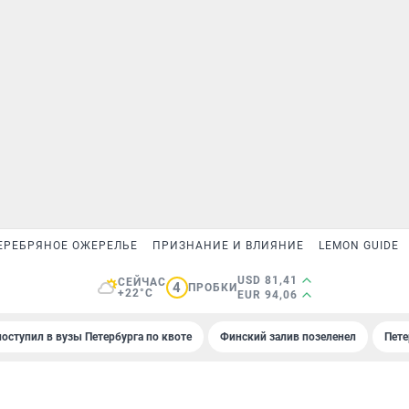
ЕРЕБРЯНОЕ ОЖЕРЕЛЬЕ
ПРИЗНАНИЕ И ВЛИЯНИЕ
LEMON GUIDE
USD 81,41
СЕЙЧАС
4
ПРОБКИ
+22°C
EUR 94,06
поступил в вузы Петербурга по квоте
Финский залив позеленел
Пете