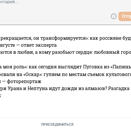
Отп
прекращается, он трансформируется»: как россияне буд
вгусте — ответ эксперта
ются в любви, а кому разобьют сердце: любовный гор
а моя роль»: как сегодня выглядит Пуговка из «Папин
овали на «Оскар»: гуляем по местам съемок культово
я — фоторепортаж
ри Урана и Нептуна идут дожди из алмазов? Разгадка
х
ПРИСОЕДИНИТЬСЯ