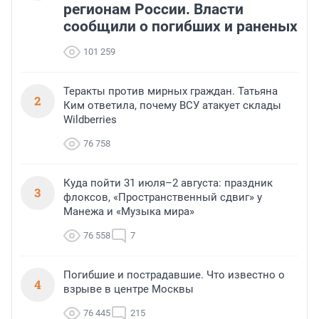
регионам России. Власти
сообщили о погибших и раненых
101 259
Теракты против мирных граждан. Татьяна
2
Ким ответила, почему ВСУ атакует склады
Wildberries
76 758
Куда пойти 31 июля–2 августа: праздник
3
флоксов, «Пространственный сдвиг» у
Манежа и «Музыка мира»
76 558
7
Погибшие и пострадавшие. Что известно о
4
взрыве в центре Москвы
76 445
215