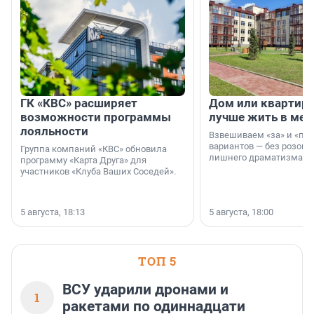
ГК «КВС» расширяет
Дом или квартира
возможности программы
лучше жить в мег
лояльности
Взвешиваем «за» и «про
вариантов — без розовы
Группа компаний «КВС» обновила
лишнего драматизма.
программу «Карта Друга» для
участников «Клуба Ваших Соседей».
5 августа, 18:13
5 августа, 18:00
ТОП 5
ВСУ ударили дронами и
1
ракетами по одиннадцати