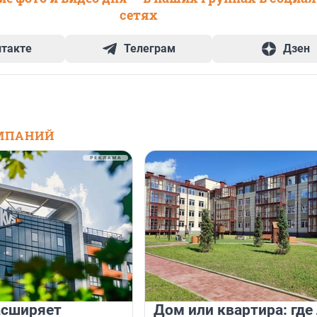
сетях
нтакте
Телеграм
Дзен
МПАНИЙ
асширяет
Дом или квартира: где