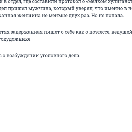
в отдел, где составили протокол о «мелком хулиганст
тдел пришел мужчина, который уверял, что именно в н
жанная женщина не меньше двух раз. Но не попала.
тях задержанная пишет о себе как о поэтессе, ведуще
тохудожнике.
с о возбуждении уголовного дела.