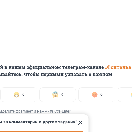
ей в нашем официальном телеграм-канале
«Фонтанка
ывайтесь, чтобы первыми узнавать о важном.
0
0
0
ыделите фрагмент и нажмите Ctrl+Enter
ы за комментарии и другие задания!