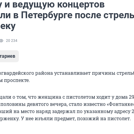
у и ведущую концертов
ли в Петербурге после стрел
веку
20 234
тариев
гвардейского района устанавливает причины стрель
 проспекте.
али о том, что женщина с пистолетом ходит у дома 29
половины девятого вечера, стало известно «Фонтанке»
вший на место наряд задержал по указанному адресу 2
рженку. У нее изъяли предмет, похожий на пистолет.