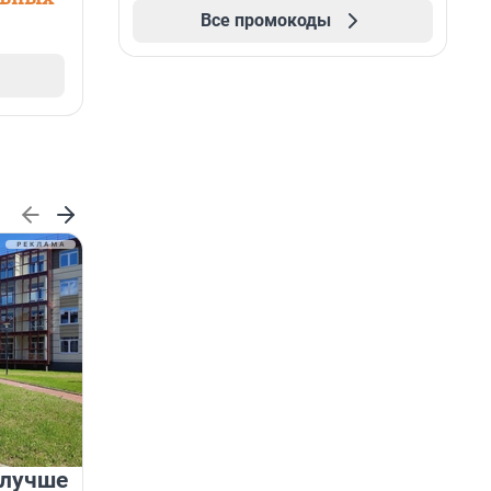
Все промокоды
 лучше
Группа Аквилон на 20%