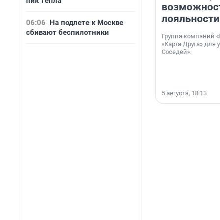
пик тепла
возможнос
лояльности
06:06
На подлете к Москве
сбивают беспилотники
Группа компаний «
«Карта Друга» для 
Соседей».
5 августа, 18:13