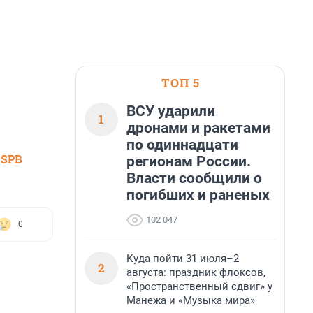
ТОП 5
ВСУ ударили
1
дронами и ракетами
по одиннадцати
 SPB
регионам России.
Власти сообщили о
погибших и раненых
102 047
0
Куда пойти 31 июля–2
2
августа: праздник флоксов,
«Пространственный сдвиг» у
Манежа и «Музыка мира»