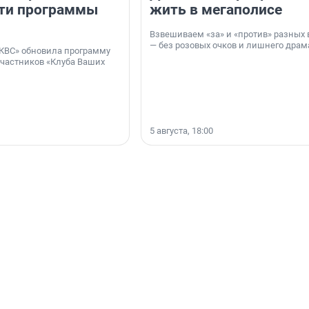
ти программы
жить в мегаполисе
Взвешиваем «за» и «против» разных 
— без розовых очков и лишнего драм
КВС» обновила программу
участников «Клуба Ваших
5 августа, 18:00