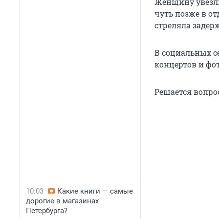
Женщину увезли 
чуть позже в о
стреляла задер
В социальных се
концертов и фо
Решается вопро
10:03
Какие книги — самые
дорогие в магазинах
Петербурга?