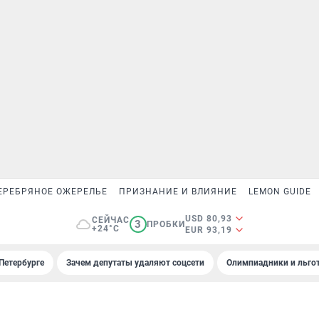
ЕРЕБРЯНОЕ ОЖЕРЕЛЬЕ
ПРИЗНАНИЕ И ВЛИЯНИЕ
LEMON GUIDE
USD 80,93
СЕЙЧАС
3
ПРОБКИ
+24°C
EUR 93,19
Петербурге
Зачем депутаты удаляют соцсети
Олимпиадники и льгот