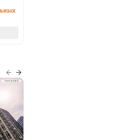
льных