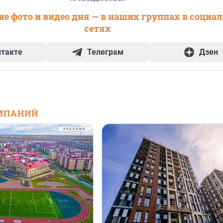
е фото и видео дня — в наших группах в социа
сетях
нтакте
Телеграм
Дзен
МПАНИЙ