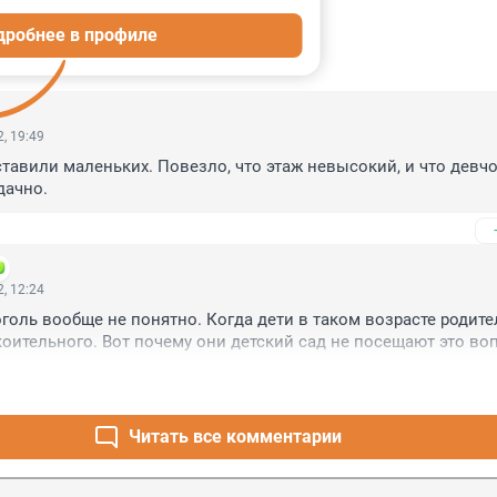
дробнее в профиле
ИИ
30
, 19:49
тавили маленьких. Повезло, что этаж невысокий, и что девчо
дачно.
, 12:24
оголь вообще не понятно. Когда дети в таком возрасте родите
коительного. Вот почему они детский сад не посещают это во
Читать все комментарии