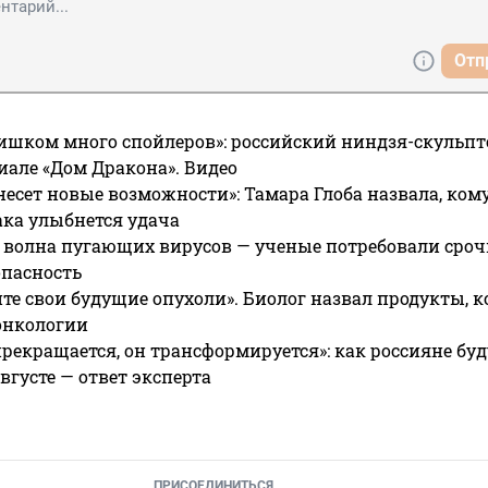
Отп
ишком много спойлеров»: российский ниндзя-скульпт
риале «Дом Дракона». Видео
несет новые возможности»: Тамара Глоба назвала, кому
ака улыбнется удача
 волна пугающих вирусов — ученые потребовали сроч
опасность
те свои будущие опухоли». Биолог назвал продукты, 
онкологии
прекращается, он трансформируется»: как россияне буд
вгусте — ответ эксперта
ПРИСОЕДИНИТЬСЯ