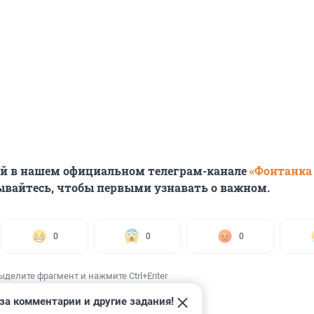
ей в нашем официальном телеграм-канале
«Фонтанка
ывайтесь, чтобы первыми узнавать о важном.
0
0
0
ыделите фрагмент и нажмите Ctrl+Enter
за комментарии и другие задания!