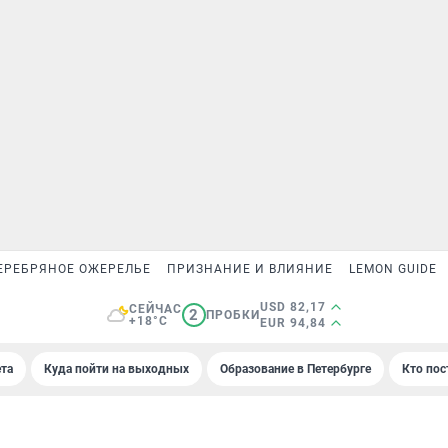
ЕРЕБРЯНОЕ ОЖЕРЕЛЬЕ
ПРИЗНАНИЕ И ВЛИЯНИЕ
LEMON GUIDE
USD 82,17
СЕЙЧАС
2
ПРОБКИ
+18°C
EUR 94,84
та
Куда пойти на выходных
Образование в Петербурге
Кто пос