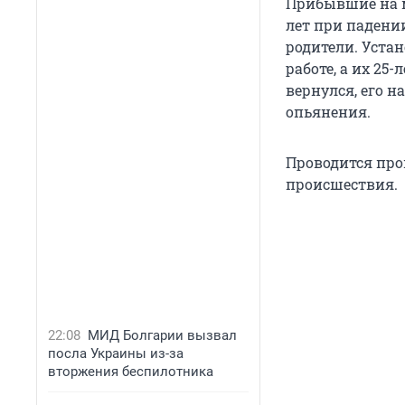
Прибывшие на м
лет при падении
родители. Устан
работе, а их 25
вернулся, его 
опьянения.
Проводится про
происшествия.
22:08
МИД Болгарии вызвал
посла Украины из-за
вторжения беспилотника