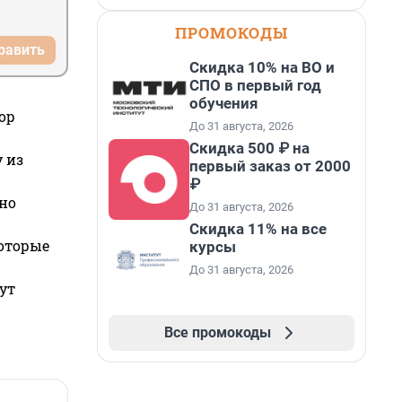
ПРОМОКОДЫ
равить
Скидка 10% на ВО и
СПО в первый год
обучения
ор
До 31 августа, 2026
Скидка 500 ₽ на
 из
первый заказ от 2000
₽
но
До 31 августа, 2026
Скидка 11% на все
которые
курсы
До 31 августа, 2026
ут
Все промокоды