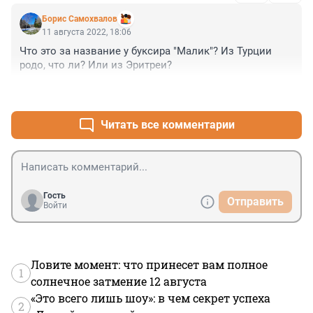
Борис Самохвалов
11 августа 2022, 18:06
Что это за название у буксира "Малик"? Из Турции 
родо, что ли? Или из Эритреи?
+1
–1
Читать все комментарии
Гость
Отправить
Войти
Ловите момент: что принесет вам полное
1
солнечное затмение 12 августа
«Это всего лишь шоу»: в чем секрет успеха
2