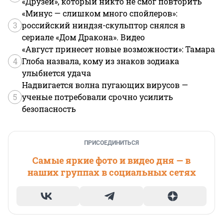
«Друзей», который никто не смог повторить
«Минус — слишком много спойлеров»:
3
российский ниндзя-скульптор снялся в
сериале «Дом Дракона». Видео
«Август принесет новые возможности»: Тамара
4
Глоба назвала, кому из знаков зодиака
улыбнется удача
Надвигается волна пугающих вирусов —
5
ученые потребовали срочно усилить
безопасность
ПРИСОЕДИНИТЬСЯ
Самые яркие фото и видео дня — в
наших группах в социальных сетях