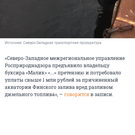
Источник: 
Северо-Западная транспортная прокуратура
«Северо-Западное межрегиональное управление
Росприроднадзора предъявило владельцу
буксира «Малик» <...> претензию и потребовало
уплаты свыше 1 млн рублей за причиненный
акватории Финского залива вред разливом
дизельного топлива», —
говорится
в записи.