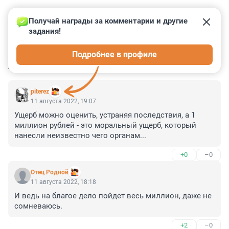
Получай награды за комментарии и другие 
задания!
0
0
0
0
0
Подробнее в профиле
КОММЕНТАРИИ
3
piterez
11 августа 2022, 19:07
Ущерб можно оценить, устраняя последствия, а 1 
миллион рублей - это моральный ущерб, который 
нанесли неизвестно чего органам...
+0
–0
Отец Родной
11 августа 2022, 18:18
И ведь на благое дело пойдет весь миллион, даже не 
сомневаюсь.
+2
–0