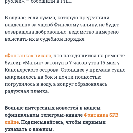
рублей», — сообщили в РПН.
В случае, если сумма, которую предъявили
владельцу за ущерб Финскому заливу, не будет
возвращена добровольно, ведомство намерено
взыскать их в судебном порядке.
«Фонтанка» писала
, что находящийся на ремонте
буксир «Малик» затонул в 7 часов утра 16 мая у
Канонерского острова. Стоявшее у причала судно
накренилось на бок и почти полностью
погрузилось в воду, а вокруг образовалась
радужная пленка.
Больше интересных новостей в нашем
официальном телеграм-канале
Фонтанка SPB
online
. Подписывайтесь, чтобы первыми
узнавать о важном.