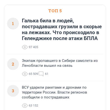
области».
ТОП 5
Галька била в людей,
1
пострадавших грузили в скорые
на лежаках. Что происходило в
Геленджике после атаки БПЛА
97 405
Экипаж пропавшего в Сибири самолета из
2
Ленобласти вышел на связь
65 509
61
ВСУ ударили ракетами и дронами по
3
территории России. Власти регионов
сообщили о пострадавших
63 152