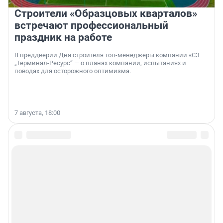
Строители «Образцовых кварталов»
встречают профессиональный
праздник на работе
В преддверии Дня строителя топ-менеджеры компании «СЗ
„Терминал-Ресурс“ — о планах компании, испытаниях и
поводах для осторожного оптимизма.
7 августа, 18:00