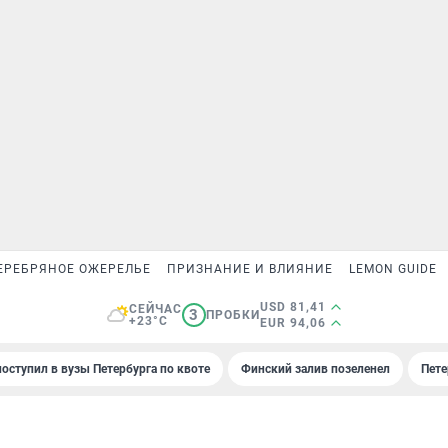
ЕРЕБРЯНОЕ ОЖЕРЕЛЬЕ
ПРИЗНАНИЕ И ВЛИЯНИЕ
LEMON GUIDE
USD 81,41
СЕЙЧАС
3
ПРОБКИ
+23°C
EUR 94,06
поступил в вузы Петербурга по квоте
Финский залив позеленел
Пете