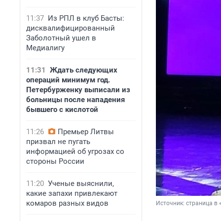
11:37
Из РПЛ в клуб Басты:
дисквалифицированный
Заболотный ушел в
Медиалигу
11:31
Ждать следующих
операций минимум год.
Петербурженку выписали из
больницы после нападения
бывшего с кислотой
11:26
Премьер Литвы
призвал не пугать
информацией об угрозах со
стороны России
11:20
Ученые выяснили,
какие запахи привлекают
комаров разных видов
Источник: 
страница в 