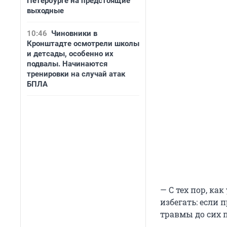
Петербурге на предстоящие
выходные
10:46
Чиновники в
Кронштадте осмотрели школы
и детсады, особенно их
подвалы. Начинаются
тренировки на случай атак
БПЛА
— С тех пор, ка
избегать: если 
травмы до сих п