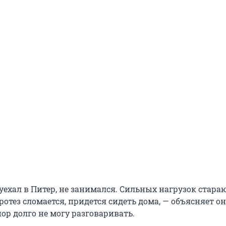
к уехал в Питер, не занимался. Сильных нагрузок стара
протез сломается, придется сидеть дома, — объясняет он
ор долго не могу разговаривать.