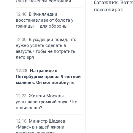
Она в тяжёлом состоянии
багажник. Вот к
пассажирок.
12:40
В Финляндии
восстанавливают болота у
границы — для обороны
12:30
В уходящий поезд: что
нужно успеть сделать в
августе, чтобы не потратить
лето зря
12:28
На границе с
Петербургом пропал 9-летний
мальчик. Он мог погибнуть
12:23
Жители Москвы
услышали громкий звук. Что
произошло?
12:18
Министр Шадаев:
«Макс» в нашей жизни