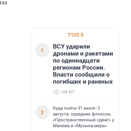
ица
ТОП 5
ВСУ ударили
1
дронами и ракетами
по одиннадцати
регионам России.
Власти сообщили о
погибших и раненых
109 477
Куда пойти 31 июля–2
2
августа: праздник флоксов,
«Пространственный сдвиг» у
Манежа и «Музыка мира»