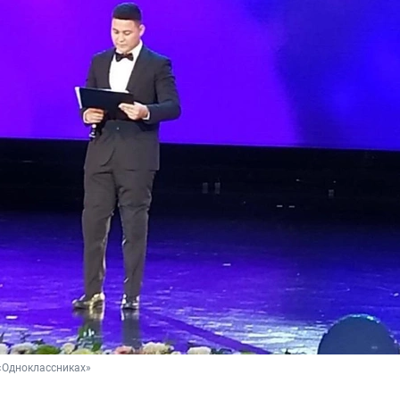
«Одноклассниках»