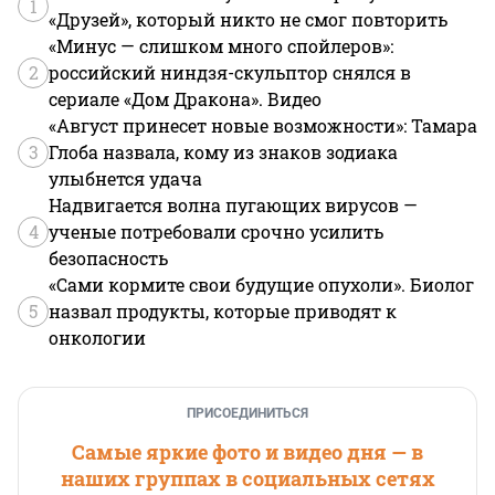
1
«Друзей», который никто не смог повторить
«Минус — слишком много спойлеров»:
2
российский ниндзя-скульптор снялся в
сериале «Дом Дракона». Видео
«Август принесет новые возможности»: Тамара
3
Глоба назвала, кому из знаков зодиака
улыбнется удача
Надвигается волна пугающих вирусов —
4
ученые потребовали срочно усилить
безопасность
«Сами кормите свои будущие опухоли». Биолог
5
назвал продукты, которые приводят к
онкологии
ПРИСОЕДИНИТЬСЯ
Самые яркие фото и видео дня — в
наших группах в социальных сетях