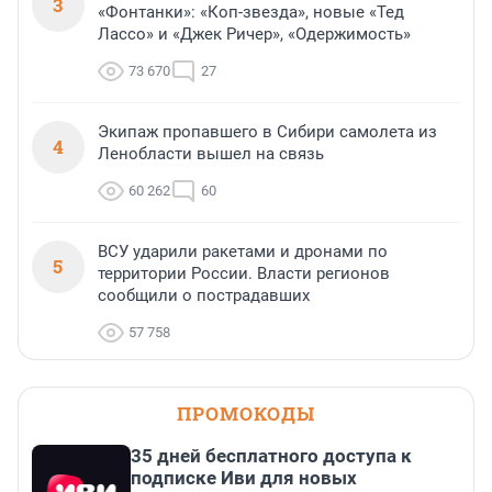
3
«Фонтанки»: «Коп-звезда», новые «Тед
Лассо» и «Джек Ричер», «Одержимость»
73 670
27
Экипаж пропавшего в Сибири самолета из
4
Ленобласти вышел на связь
60 262
60
ВСУ ударили ракетами и дронами по
5
территории России. Власти регионов
сообщили о пострадавших
57 758
ПРОМОКОДЫ
35 дней бесплатного доступа к
подписке Иви для новых