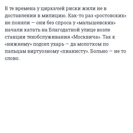
В те времена у циркачей риски жили не в
доставлении в милицию. Как-то раз «ростовских»
не поняли — они без спроса у «малышевских»
начали катать на Благодатной улице возле
станции техобслуживания «Москвича». Так к
«нижнему» подсел ухарь — да молотком по
пальцам виртуозному «пианисту». Больно — не то
слово.