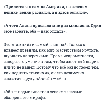
«Прилетел я к вам из Америки, на зеленом
венике, веник распался, а я здесь остался».
«А тётя Алина прислала мне два миллиона. Один
себе забрать, оба — вам отдать».
Это «нижний» и самый главный. Только он
владеет древним, как мир, мастерством крутить,
шуршать наперстками. Кроме искрометности,
задора, его умение в том, чтобы заветный шарик
никто не нашел. Потому что всё равно перед тем,
как поднять стаканчик, он его незаметно
захватит в руку. «А-а-а?!» — «А!!!»
«Эй!» — подмигивает он зеваке с глазами
обалдевшего жирафа.