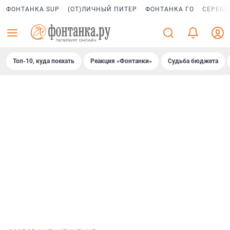
ФОНТАНКА SUP
(ОТ)ЛИЧНЫЙ ПИТЕР
ФОНТАНКА ГО
СЕРЕБР
Топ-10, куда поехать
Реакция «Фонтанки»
Судьба бюджета