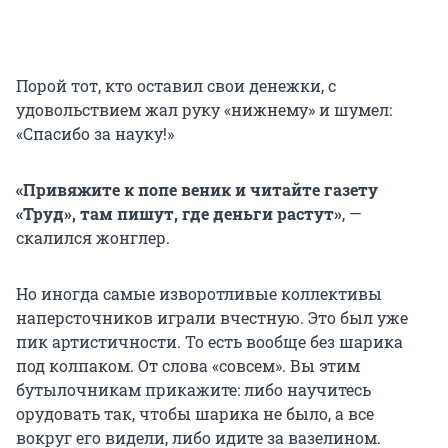
Порой тот, кто оставил свои денежки, с
удовольствием жал руку «нижнему» и шумел:
«Спасибо за науку!»
«Привяжите к попе веник и читайте газету
«Труд», там пишут, где деньги растут»
, —
скалился жонглер.
Но иногда самые изворотливые коллективы
наперсточников играли вчестную. Это был уже
пик артистичности. То есть вообще без шарика
под колпаком. От слова «совсем». Вы этим
бутылочникам прикажите: либо научитесь
орудовать так, чтобы шарика не было, а все
вокруг его видели, либо идите за вазелином.