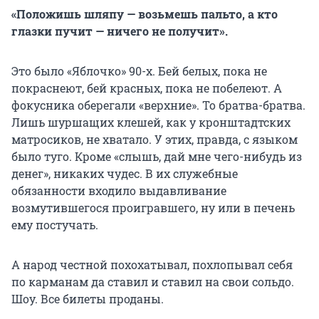
«Положишь шляпу — возьмешь пальто, а кто
глазки пучит — ничего не получит».
Это было «Яблочко» 90-х. Бей белых, пока не
покраснеют, бей красных, пока не побелеют. А
фокусника оберегали «верхние». То братва-братва.
Лишь шуршащих клешей, как у кронштадтских
матросиков, не хватало. У этих, правда, с языком
было туго. Кроме «слышь, дай мне чего-нибудь из
денег», никаких чудес. В их служебные
обязанности входило выдавливание
возмутившегося проигравшего, ну или в печень
ему постучать.
А народ честной похохатывал, похлопывал себя
по карманам да ставил и ставил на свои сольдо.
Шоу. Все билеты проданы.