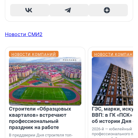
Новости СМИ2
НОВОСТИ КОМПАНИЙ
НОВОСТИ КОМПАНИ
Строители «Образцовых
ГЭС, марки, искус
кварталов» встречают
ВВП: в ГК «ПСК» р
профессиональный
об истории Дня с
праздник на работе
2026-й — юбилейный го
профессионального пр
В преддверии Дня строителя топ-