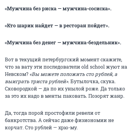
«Мужчина без риска — мужчина-сосиска».
«Кто шарик найдет — в ресторан пойдет».
«Мужчина без денег — мужчина-бездельник».
Вот в текущий петербургский момент скажите,
что за вату эти последователи old school жуют на
Невском?
«Вы можете положить сто рублей, а
выиграть триста рублей».
Бутылочка, скука.
Сковородкой — да по их унылой роже. Да только
за это их надо в менты паковать. Позорят жанр.
Да, тогда порой простофили ревели от
банкротства. А сейчас даже физиономии не
корчат. Сто рублей — хрю-му.