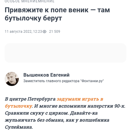
ОСОБОЕ МНЕНИЕ
МНЕНИЕ
Привяжите к попе веник — там
бутылочку берут
11 августа 2022, 12:23
21 509
Вышенков Евгений
Заместитель главного редактора "Фонтанки.ру"
В центре Петербурга
задумали играть в
бутылочку
. И многие вспомнили наперстки 90-х.
Сравнили скуку с цирком. Давайте-ка
жульничать без обмана, как у волшебника
Сулеймана.