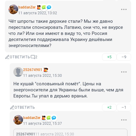
baddanZer
11 августа 2022, 13:02
Чёт шпроты такие дерзкие стали? Мы же давно 
перестали спонсировать Латвию, они что, не вкурсе 
что ли? Или они имеют в виду то, что Россия 
десятилетия поддерживала Украину дешёвыми 
энергоносителями?
+5
–9
ОТВЕТИТЬ
2
252674901
11 августа 2022, 15:30
Не кушай "соловьиный помёт". Цены на 
энергоносители для Украины были выше, чем для 
Европы.Ты упал в дерьмо вранья.
+2
–1
ОТВЕТИТЬ
baddanZer
11 августа 2022, 15:37
252674901
11 августа 2022, 15:30