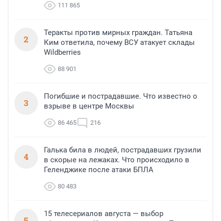
111 865
Теракты против мирных граждан. Татьяна
2
Ким ответила, почему ВСУ атакует склады
Wildberries
88 901
Погибшие и пострадавшие. Что известно о
3
взрыве в центре Москвы
86 465
216
Галька била в людей, пострадавших грузили
4
в скорые на лежаках. Что происходило в
Геленджике после атаки БПЛА
80 483
15 телесериалов августа — выбор
5