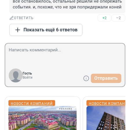
всё остановилось, остальные решили не опережать 
события. и, похоже, что не зря попридержали коней
+2
–2
ОТВЕТИТЬ
Показать ещё 6 ответов
Гость
Войти
Отправить
НОВОСТИ КОМПАНИЙ
НОВОСТИ КОМПАНИ