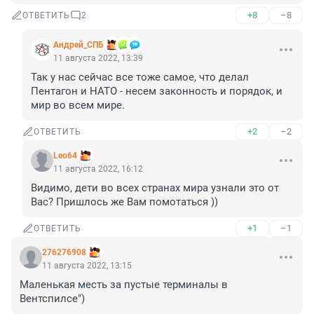
+8
–8
ОТВЕТИТЬ
2
Андрей_СПБ
11 августа 2022, 13:39
Так у нас сейчас все тоже самое, что делал 
Пентагон и НАТО - несем законность и порядок, и 
мир во всем мире.
+2
–2
ОТВЕТИТЬ
Leo64
11 августа 2022, 16:12
Видимо, дети во всех странах мира узнали это от 
Вас? Пришлось же Вам помотаться ))
+1
–1
ОТВЕТИТЬ
276276908
11 августа 2022, 13:15
Маленькая месть за пустые терминалы в 
Вентспилсе")