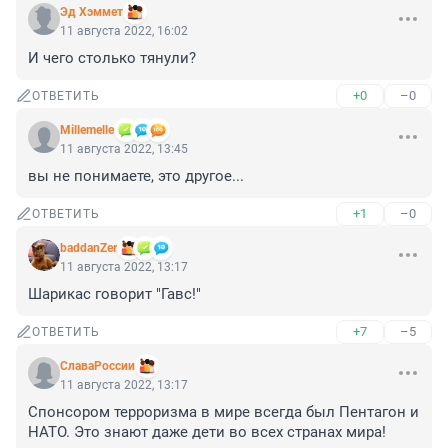
Эд Хэммет
11 августа 2022, 16:02
И чего столько тянули?
+0
–0
ОТВЕТИТЬ
Мillemelle
11 августа 2022, 13:45
вы не понимаете, это другое...
+1
–0
ОТВЕТИТЬ
baddanZer
11 августа 2022, 13:17
Шарикас говорит "Гавс!"
+7
–5
ОТВЕТИТЬ
СлаваРоссии
11 августа 2022, 13:17
Спонсором терроризма в мире всегда был Пентагон и 
НАТО. Это знают даже дети во всех странах мира!