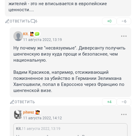
жителей - это не вписывается в европейские 
ценности....
+0
–6
ОТВЕТИТЬ
6
Kit.
11 августа 2022, 13:19
Ну почему же "несвязуемые". Диверсанту получить 
шенгенскую визу куда проще и безопаснее, чем 
национальную.

Вадим Красиков, например, отсиживающий 
пожизненное за убийство в Германии Зелимхана 
Хангошвили, попал в Евросоюз через Францию по 
шенгенской визе.
+4
–0
ОТВЕТИТЬ
piterez
11 августа 2022, 14:12
Kit.
11 августа 2022, 13:19