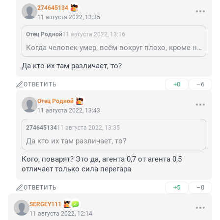
274645134
11 августа 2022, 13:35
Отец Родной
11 августа 2022, 13:16
Когда человек умер, всём вокруг плохо, кроме него. То же самое, когда человек не видит разницы между Латвией и Литвой. Поварята совсем низкого качества пошли....
Да кто их там различает, то?
+0
–6
ОТВЕТИТЬ
Отец Родной
11 августа 2022, 13:43
274645134
11 августа 2022, 13:35
Да кто их там различает, то?
Кого, поварят? Это да, агента 0,7 от агента 0,5 
отличает только сила перегара
+5
–0
ОТВЕТИТЬ
SERGEY111
11 августа 2022, 12:14