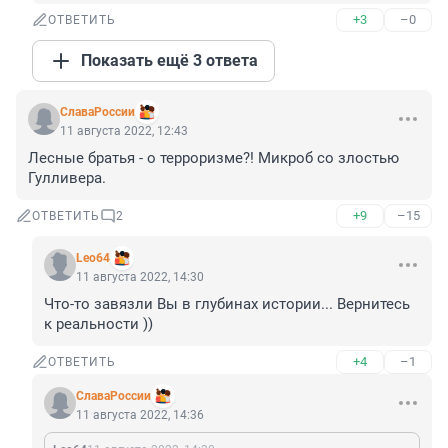
+3
–0
ОТВЕТИТЬ
Показать ещё 3 ответа
СлаваРоссии
11 августа 2022, 12:43
Лесные братья - о терроризме?! Микроб со злостью 
Гулливера.
+9
–15
ОТВЕТИТЬ
2
Leo64
11 августа 2022, 14:30
Что-то завязли Вы в глубинах истории... Вернитесь 
к реальности ))
+4
–1
ОТВЕТИТЬ
СлаваРоссии
11 августа 2022, 14:36