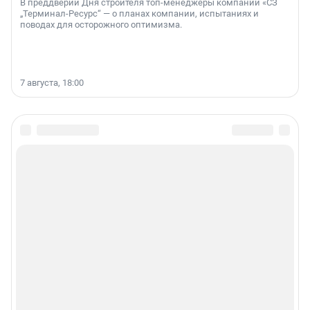
В преддверии Дня строителя топ-менеджеры компании «СЗ
„Терминал-Ресурс“ — о планах компании, испытаниях и
поводах для осторожного оптимизма.
7 августа, 18:00