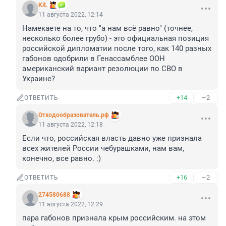
Kit.
11 августа 2022, 12:14
Намекаете на то, что "а нам всё равно" (точнее, 
несколько более грубо) - это официальная позиция 
российской дипломатии после того, как 140 разных 
габонов одобрили в Генассамблее ООН 
американский вариант резолюции по СВО в 
Украине?
+14
–2
ОТВЕТИТЬ
Отходообразователь.рф
11 августа 2022, 12:18
Если что, российская власть давно уже признала 
всех жителей России чебурашками, нам вам, 
конечно, все равно. :)
+16
–2
ОТВЕТИТЬ
274580688
11 августа 2022, 12:29
пара габонов признала крым российским. на этом 