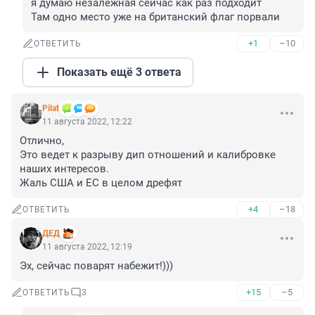
я думаю незалежная сейчас как раз подходит

Там одно место уже на британский флаг порвали
+1
–10
ОТВЕТИТЬ
Показать ещё 3 ответа
Pilat
11 августа 2022, 12:22
Отлично, 

Это ведет к разрыву дип отношений и калибровке 
наших интересов. 

Жаль США и ЕС в целом дрефят
+4
–18
ОТВЕТИТЬ
ДЕД
11 августа 2022, 12:19
Эх, сейчас поварят набежит!)))
+15
–5
ОТВЕТИТЬ
3