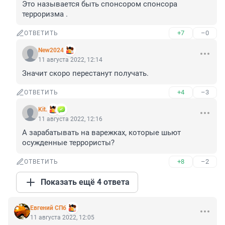
Это называется быть спонсором спонсора 
терроризма .
+7
–0
ОТВЕТИТЬ
New2024
11 августа 2022, 12:14
Значит скоро перестанут получать.
+4
–3
ОТВЕТИТЬ
Kit.
11 августа 2022, 12:16
А зарабатывать на варежках, которые шьют 
осужденные террористы?
+8
–2
ОТВЕТИТЬ
Показать ещё 4 ответа
Евгений СПб
11 августа 2022, 12:05