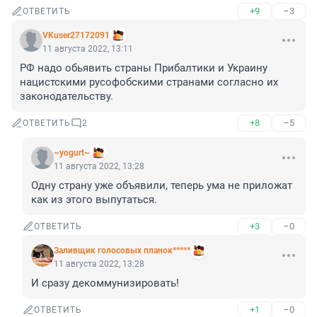
+9
–3
ОТВЕТИТЬ
VKuser27172091
11 августа 2022, 13:11
РФ надо обьявить страны Прибалтики и Украину 
нацистскими русофобскими странами согласно их 
законодательству.
+8
–5
ОТВЕТИТЬ
2
~yogurt~
11 августа 2022, 13:28
Одну страну уже объявили, теперь ума не приложат 
как из этого выпутаться.
+3
–0
ОТВЕТИТЬ
Заливщик голосовых планок*****
11 августа 2022, 13:28
И сразу декоммунизировать!
+1
–0
ОТВЕТИТЬ