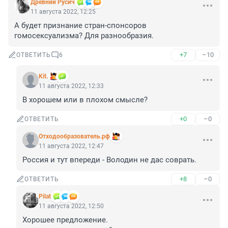
Древний Русич
11 августа 2022, 12:25
А будет признание стран-спонсоров 
гомосексуализма? Для разнообразия.
+7
–10
ОТВЕТИТЬ
6
Kit.
11 августа 2022, 12:33
В хорошем или в плохом смысле?
+0
–0
ОТВЕТИТЬ
Отходообразователь.рф
11 августа 2022, 12:47
Россия и тут впереди - Володин не дас соврать.
+8
–0
ОТВЕТИТЬ
Pilat
11 августа 2022, 12:50
Хорошее предложение.
