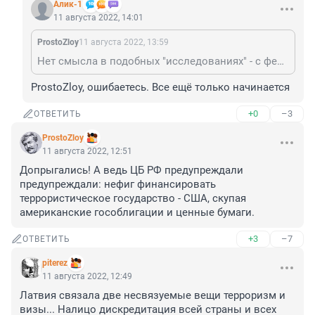
Алик-1
11 августа 2022, 14:01
ProstoZloy
11 августа 2022, 13:59
Нет смысла в подобных "исследованиях" - с февраля месяца.
ProstoZloy, ошибаетесь. Все ещё только начинается
+0
–3
ОТВЕТИТЬ
ProstoZloy
11 августа 2022, 12:51
Допрыгались! А ведь ЦБ РФ предупреждали 
предупреждали: нефиг финансировать 
террористическое государство - США, скупая 
американские гособлигации и ценные бумаги.
+3
–7
ОТВЕТИТЬ
piterez
11 августа 2022, 12:49
Латвия связала две несвязуемые вещи терроризм и 
визы... Налицо дискредитация всей страны и всех 