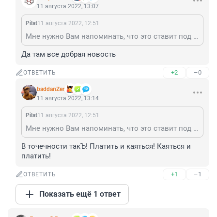
11 августа 2022, 13:07
Pilat
11 августа 2022, 12:51
Мне нужно Вам напоминать, что это ставит под угрозу выплату неких......?
Да там все добрая новость
+2
–0
ОТВЕТИТЬ
baddanZer
11 августа 2022, 13:14
Pilat
11 августа 2022, 12:51
Мне нужно Вам напоминать, что это ставит под угрозу выплату неких......?
В точечности такЪ! Платить и каяться! Каяться и 
платить!
+1
–1
ОТВЕТИТЬ
Показать ещё 1 ответ