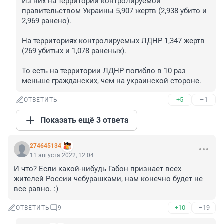
Из них на территории контролируемой 
правительством Украины 5,907 жертв (2,938 убито и 
2,969 ранено).

На территориях контролируемых ЛДНР 1,347 жертв 
(269 убитых и 1,078 раненых).

То есть на территории ЛДНР погибло в 10 раз 
меньше гражданских, чем на украинской стороне.
+5
–1
ОТВЕТИТЬ
Показать ещё 3 ответа
274645134
11 августа 2022, 12:04
И что? Если какой-нибудь Габон признает всех 
жителей России чебурашками, нам конечно будет не 
все равно. :)
+10
–19
ОТВЕТИТЬ
9