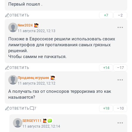
Первый пошел .
+7
–2
ОТВЕТИТЬ
New2024
11 августа 2022, 12:13
Похоже в Евросоюзе решили использовать своих 
лимитрофов для проталкивания самых грязных 
решений.

Чтобы самим не пачкаться.
+14
–17
ОТВЕТИТЬ
Продавец игрушек
11 августа 2022, 12:12
А получать газ от спонсоров терроризма это как 
называется?
+18
–10
ОТВЕТИТЬ
7
SERGEY111
11 августа 2022, 12:14