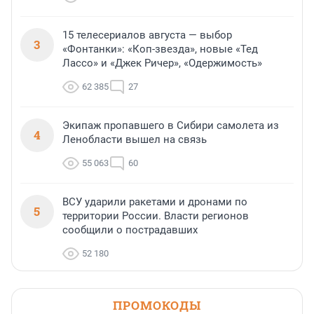
15 телесериалов августа — выбор
3
«Фонтанки»: «Коп-звезда», новые «Тед
Лассо» и «Джек Ричер», «Одержимость»
62 385
27
Экипаж пропавшего в Сибири самолета из
4
Ленобласти вышел на связь
55 063
60
ВСУ ударили ракетами и дронами по
5
территории России. Власти регионов
сообщили о пострадавших
52 180
ПРОМОКОДЫ