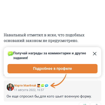
Навальный отметил в иске, что подобных
оснований законом не предусмотрено.
Получай награды за комментарии и другие 
задания!
0
0
0
0
0
Подробнее в профиле
КОММЕНТАРИИ
61
Марти МакФлай
11 августа 2022, 16:57
Он еще спросил бы,для кого шьет военную форму.