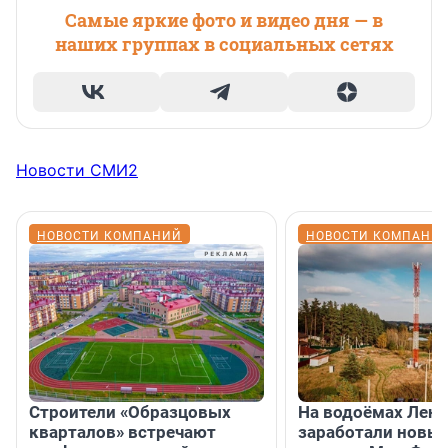
Самые яркие фото и видео дня — в
наших группах в социальных сетях
Новости СМИ2
НОВОСТИ КОМПАНИЙ
НОВОСТИ КОМПАНИ
Строители «Образцовых
На водоёмах Лен
кварталов» встречают
заработали новы