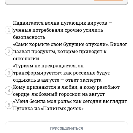
Надвигается волна пугающих вирусов —
1
ученые потребовали срочно усилить
безопасность
«Сами кормите свои будущие опухоли». Биолог
2
назвал продукты, которые приводят к
онкологии
«Туризм не прекращается, он
3
трансформируется»: как россияне будут
отдыхать в августе — ответ эксперта
Кому признаются в любви, а кому разобьют
4
сердце: любовный гороскоп на август
«Меня бесила моя роль»: как сегодня выглядит
5
Пуговка из «Папиных дочек»
ПРИСОЕДИНИТЬСЯ