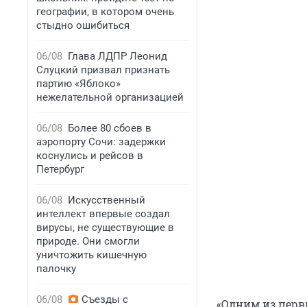
географии, в котором очень
стыдно ошибиться
06/08
Глава ЛДПР Леонид
Слуцкий призвал признать
партию «Яблоко»
нежелательной организацией
06/08
Более 80 сбоев в
аэропорту Сочи: задержки
коснулись и рейсов в
Петербург
06/08
Искусственный
интеллект впервые создал
вирусы, не существующие в
природе. Они смогли
уничтожить кишечную
палочку
06/08
Съезды с
«Одним из перв