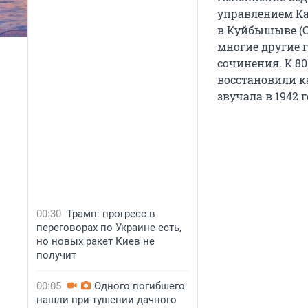
управлением Ка
в Куйбышыве (Са
многие другие 
сочинения. К 8
восстановили ка
звучала в 1942 г
00:30
Трамп: прогресс в
переговорах по Украине есть,
но новых ракет Киев не
получит
00:05
Одного погибшего
нашли при тушении дачного