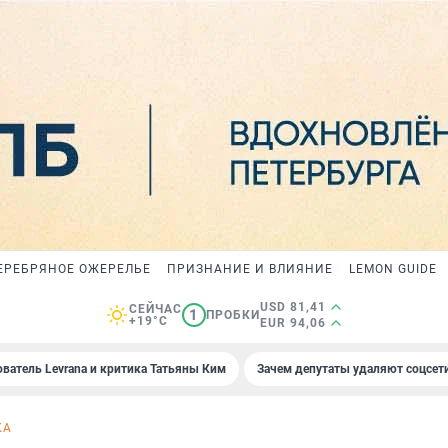
ЕРЕБРЯНОЕ ОЖЕРЕЛЬЕ
ПРИЗНАНИЕ И ВЛИЯНИЕ
LEMON GUIDE
USD 81,41
СЕЙЧАС
1
ПРОБКИ
+19°C
EUR 94,06
ователь Levrana и критика Татьяны Ким
Зачем депутаты удаляют соцсет
КА