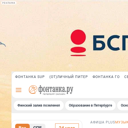
РЕКЛАМА
ФОНТАНКА SUP
(ОТ)ЛИЧНЫЙ ПИТЕР
ФОНТАНКА ГО
С
Финский залив позеленел
Образование в Петербурге
Осн
АФИША PLUS
МУЗЫ