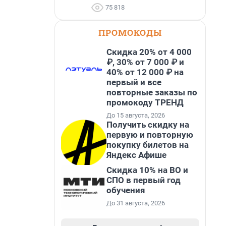
75 818
ПРОМОКОДЫ
Скидка 20% от 4 000
₽, 30% от 7 000 ₽ и
40% от 12 000 ₽ на
первый и все
повторные заказы по
промокоду ТРЕНД
До 15 августа, 2026
Получить скидку на
первую и повторную
покупку билетов на
Яндекс Афише
Скидка 10% на ВО и
СПО в первый год
обучения
До 31 августа, 2026