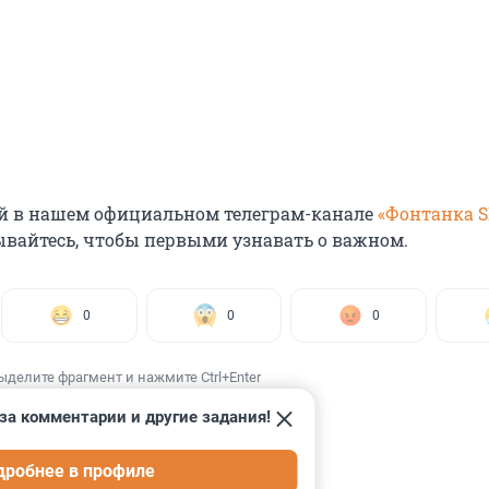
й в нашем официальном телеграм-канале
«Фонтанка 
ывайтесь, чтобы первыми узнавать о важном.
0
0
0
ыделите фрагмент и нажмите Ctrl+Enter
за комментарии и другие задания!
дробнее в профиле