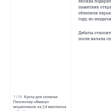
Москва подарил
памятник открыл
облепили перья
году, но неудачн
Дебаты относит
после начала с
11:09
Кукла для селянки.
Пенсионер обманул
мошенников на 2,4 миллиона