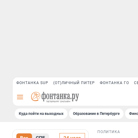
ФОНТАНКА SUP
(ОТ)ЛИЧНЫЙ ПИТЕР
ФОНТАНКА ГО
С
Куда пойти на выходных
Образование в Петербурге
Финс
ПОЛИТИКА