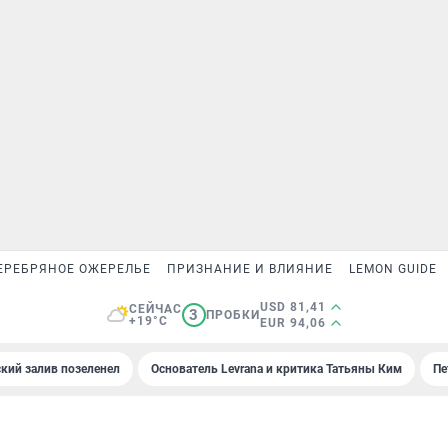
ЕРЕБРЯНОЕ ОЖЕРЕЛЬЕ
ПРИЗНАНИЕ И ВЛИЯНИЕ
LEMON GUIDE
USD 81,41
СЕЙЧАС
3
ПРОБКИ
+19°C
EUR 94,06
кий залив позеленел
Основатель Levrana и критика Татьяны Ким
Пе