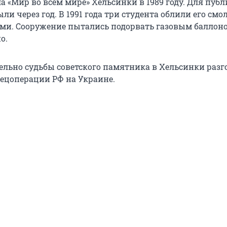
а «Мир во всем мире» Хельсинки в 1989 году. Для пуб
и через год. В 1991 года три студента облили его смо
ми. Сооружение пытались подорвать газовым баллоно
о.
ельно судьбы советского памятника в Хельсинки разг
пецоперации РФ на Украине.