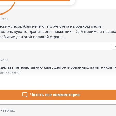
ИИ
79
 02:02
ским лесорубам нечего, это же суета на ровном месте: 
олочь куда-то, хранить этот памятник... 🤔 А видимо и правда
 событие для этой великой страны...
 20:32
сделать интерактивную карту демонтированных памятников. И 
ии касается
Читать все комментарии