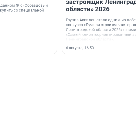
застройщик Ленингра
 сданном ЖК «Образцовый
области» 2026
 купить со специальной
Группа Аквилон стала одним из поб
конкурса «Лучшая строительная орг
Ленинградской области 2026» в ном
«Самый клиентоориентированный з
Ленинградской области».
6 августа, 16:50