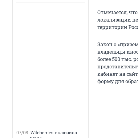
Отмечается, чт
локализации пе
территории Рос
Закон о «призем
владельцы ино
более 500 тыс. 
представительс
кабинет на сай
форму для обра
07/08
Wildberries включила