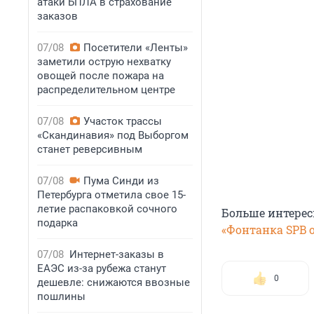
атаки БПЛА в страхование
заказов
07/08
Посетители «Ленты»
заметили острую нехватку
овощей после пожара на
распределительном центре
07/08
Участок трассы
«Скандинавия» под Выборгом
станет реверсивным
07/08
Пума Синди из
Петербурга отметила свое 15-
летие распаковкой сочного
Больше интерес
подарка
«Фонтанка SPB o
07/08
Интернет-заказы в
ЕАЭС из-за рубежа станут
0
дешевле: снижаются ввозные
пошлины