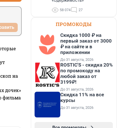
«Одержимость»
58 074
27
ПРОМОКОДЫ
равить
Скидка 1000 ₽ на
первый заказ от 3000
₽ на сайте и в
которые
приложении
До 31 августа, 2026
ут
ROSTIC'S - скидка 20%
по промокоду на
оскоп на
любой заказ от
3199₽!
До 31 августа, 2026
ых дочек»
Скидка 11% на все
го фильма
курсы
До 31 августа, 2026
Все промокоды