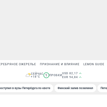
ЕРЕБРЯНОЕ ОЖЕРЕЛЬЕ
ПРИЗНАНИЕ И ВЛИЯНИЕ
LEMON GUIDE
USD 82,17
СЕЙЧАС
1
ПРОБКИ
+18°C
EUR 94,84
поступил в вузы Петербурга по квоте
Финский залив позеленел
Пете