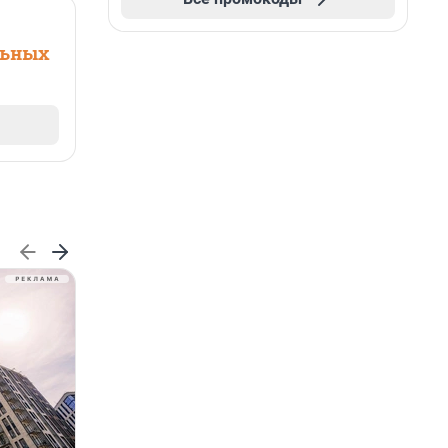
льных