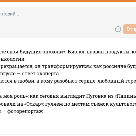
Отп
те свои будущие опухоли». Биолог назвал продукты, 
онкологии
прекращается, он трансформируется»: как россияне буд
вгусте — ответ эксперта
ются в любви, а кому разобьют сердце: любовный гор
а моя роль»: как сегодня выглядит Пуговка из «Папин
овали на «Оскар»: гуляем по местам съемок культово
я — фоторепортаж