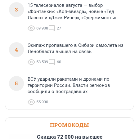
15 телесериалов августа — выбор
3
«Фонтанки»: «Коп-звезда», новые «Тед
Лассо» и «Джек Ричер», «Одержимость»
69 908
27
Экипаж пропавшего в Сибири самолета из
4
Ленобласти вышел на связь
58 509
60
ВСУ ударили ракетами и дронами по
5
территории России. Власти регионов
сообщили о пострадавших
55 930
ПРОМОКОДЫ
Скидка 72 000 на высшее