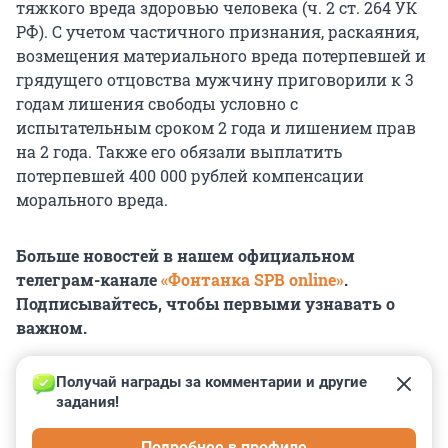
тяжкого вреда здоровью человека (ч. 2 ст. 264 УК
РФ). С учетом частичного признания, раскаяния,
возмещения материального вреда потерпевшей и
грядущего отцовства мужчину приговорили к 3
годам лишения свободы условно с
испытательным сроком 2 года и лишением прав
на 2 года. Также его обязали выплатить
потерпевшей 400 000 рублей компенсации
морального вреда.
Больше новостей в нашем официальном
телеграм-канале
«Фонтанка SPB online»
.
Подписывайтесь, чтобы первыми узнавать о
важном.
Получай награды за комментарии и другие 
задания!
0
0
0
0
0
Подробнее в профиле