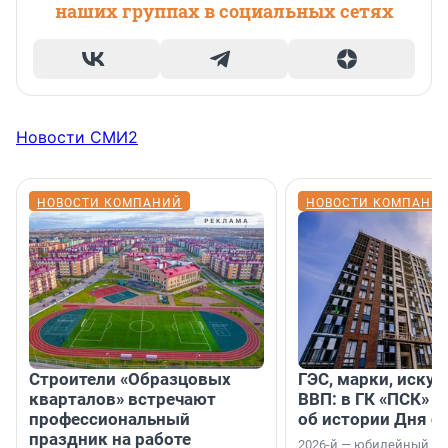
наших группах в социальных сетях
Новости СМИ2
НОВОСТИ КОМПАНИЙ
НОВОСТИ КОМПАНИ
Строители «Образцовых
ГЭС, марки, искус
кварталов» встречают
ВВП: в ГК «ПСК» р
профессиональный
об истории Дня с
праздник на работе
2026-й — юбилейный го