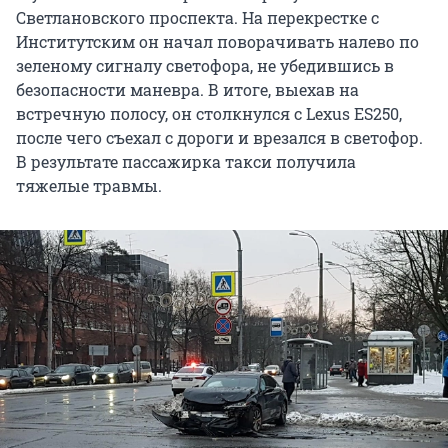
Светлановского проспекта. На перекрестке с
Институтским он начал поворачивать налево по
зеленому сигналу светофора, не убедившись в
безопасности маневра. В итоге, выехав на
встречную полосу, он столкнулся с Lexus ES250,
после чего съехал с дороги и врезался в светофор.
В результате пассажирка такси получила
тяжелые травмы.