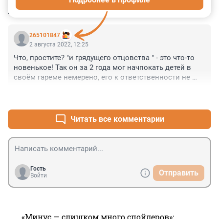
КОММЕНТАРИИ
1
265101847
2 августа 2022, 12:25
Что, простите? "и грядущего отцовства " - это что-то 
новенькое! Так он за 2 года мог начпокать детей в 
своём гареме немерено, его к ответственности не 
привлечь?!!!
+1
–0
Читать все комментарии
Гость
Отправить
Войти
«Минус — слишком много спойлеров»: