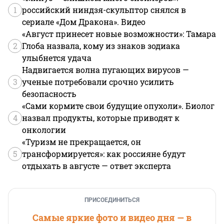
1
российский ниндзя-скульптор снялся в
сериале «Дом Дракона». Видео
«Август принесет новые возможности»: Тамара
2
Глоба назвала, кому из знаков зодиака
улыбнется удача
Надвигается волна пугающих вирусов —
3
ученые потребовали срочно усилить
безопасность
«Сами кормите свои будущие опухоли». Биолог
4
назвал продукты, которые приводят к
онкологии
«Туризм не прекращается, он
5
трансформируется»: как россияне будут
отдыхать в августе — ответ эксперта
ПРИСОЕДИНИТЬСЯ
Самые яркие фото и видео дня — в