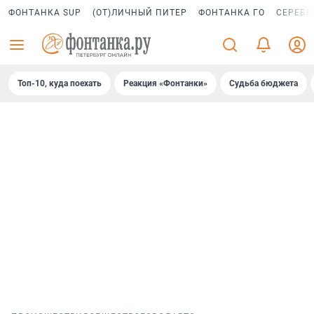
ФОНТАНКА SUP
(ОТ)ЛИЧНЫЙ ПИТЕР
ФОНТАНКА ГО
СЕРЕБР
Топ-10, куда поехать
Реакция «Фонтанки»
Судьба бюджета